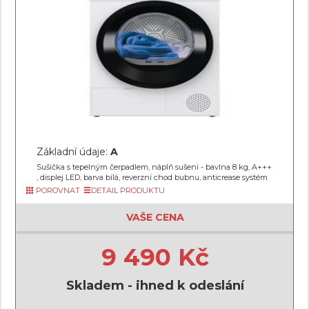
Základní údaje:
A
Sušička s tepelným čerpadlem, náplň sušení - bavlna 8 kg, A+++
, displej LED, barva bílá, reverzní chod bubnu, anticrease systém
POROVNAT
DETAIL PRODUKTU
VAŠE CENA
9 490 Kč
Skladem - ihned k odeslání