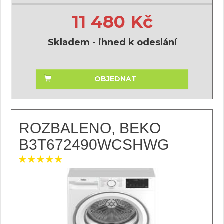
11 480 Kč
Skladem - ihned k odeslání
OBJEDNAT
ROZBALENO, BEKO
B3T672490WCSHWG