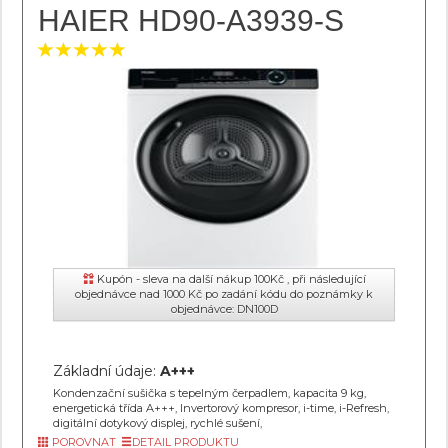
HAIER HD90-A3939-S
Kupón - sleva na další nákup 100Kč , při následující
objednávce nad 1000 Kč po zadání kódu do poznámky k
objednávce: DN100D
Základní údaje:
A+++
Kondenzační sušička s tepelným čerpadlem, kapacita 9 kg,
energetická třída A+++, Invertorový kompresor, i-time, i-Refresh,
digitální dotykový displej, rychlé sušení,
POROVNAT
DETAIL PRODUKTU