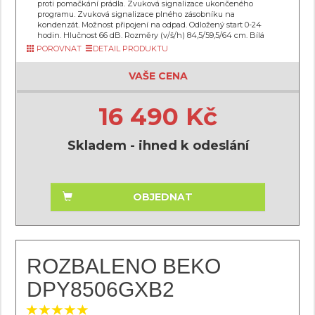
proti pomačkání prádla. Zvuková signalizace ukončeného
programu. Zvuková signalizace plného zásobníku na
kondenzát. Možnost připojení na odpad. Odložený start 0-24
hodin. Hlučnost 66 dB. Rozměry (v/š/h) 84,5/59,5/64 cm. Bílá
POROVNAT
DETAIL PRODUKTU
VAŠE CENA
16 490 Kč
Skladem - ihned k odeslání
OBJEDNAT
ROZBALENO BEKO
DPY8506GXB2