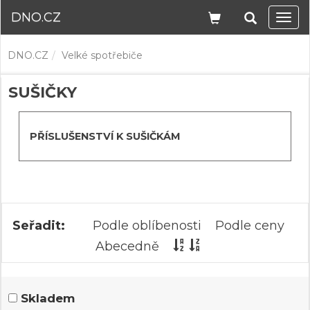
DNO.CZ
Navi
DNO.CZ
Velké spotřebiče
SUŠIČKY
PŘÍSLUŠENSTVÍ K SUŠIČKÁM
Seřadit:
Podle oblíbenosti
Podle ceny
Abecedně
Skladem