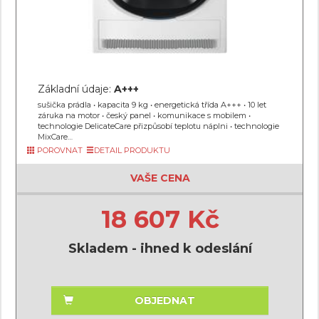
Základní údaje:
A+++
sušička prádla • kapacita 9 kg • energetická třída A+++ • 10 let
záruka na motor • český panel • komunikace s mobilem •
technologie DelicateCare přizpůsobí teplotu náplni • technologie
MixCare…
POROVNAT
DETAIL PRODUKTU
VAŠE CENA
18 607 Kč
Skladem - ihned k odeslání
OBJEDNAT