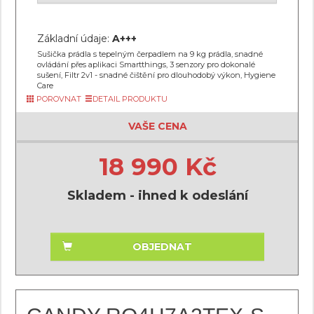
Základní údaje:
A+++
Sušička prádla s tepelným čerpadlem na 9 kg prádla, snadné
ovládání přes aplikaci Smartthings, 3 senzory pro dokonalé
sušení, Filtr 2v1 - snadné čištění pro dlouhodobý výkon, Hygiene
Care
POROVNAT
DETAIL PRODUKTU
VAŠE CENA
18 990 Kč
Skladem - ihned k odeslání
OBJEDNAT