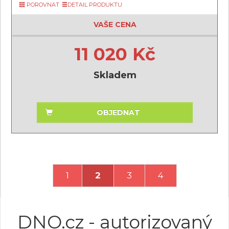
POROVNAT
DETAIL PRODUKTU
VAŠE CENA
11 020 Kč
Skladem
OBJEDNAT
1
2
3
4
DNO.cz - autorizovaný