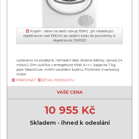
Kupón - sleva na další nákup 100Kč , při následující
objednávce nad 1000 Kč po zadání kódu do poznámky k
objednávce: DN100D
vystaveno na prodejně, náhradní obal, drobné oděrky, záruka 24
měsíců Slim sušička v energetické třídě A+++, kapacita 7 kg,
pára SteamCure, vnitřní osvětlení bubnu, ProSmart invertorový
motor
POROVNAT
DETAIL PRODUKTU
VAŠE CENA
10 955 Kč
Skladem - ihned k odeslání