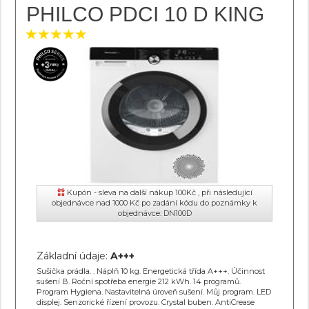
PHILCO PDCI 10 D KING
Kupón - sleva na další nákup 100Kč , při následující
objednávce nad 1000 Kč po zadání kódu do poznámky k
objednávce: DN100D
Základní údaje:
A+++
Sušička prádla. . Náplň 10 kg. Energetická třída A+++. Účinnost
sušení B. Roční spotřeba energie 212 kWh. 14 programů.
Program Hygiena. Nastavitelná úroveň sušení. Můj program. LED
displej. Senzorické řízení provozu. Crystal buben. AntiCrease