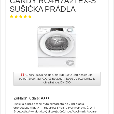
CANDY RO4H7A2TEX-S
SUŠIČKA PRÁDLA
Kupón - sleva na další nákup 100Kč , při následující
objednávce nad 1000 Kč po zadání kódu do poznámky k
objednávce: DN100D
Základní údaje:
A+++
Sušička prádla s tepelným čerpadlem na 7 kg prádla,
energetická třída A++, hlučnost 67 dB, 7 rychlých cyklů, Wifi +
Bluetooth, A++, dotykový displej s češtinou, Woolmark Apparel