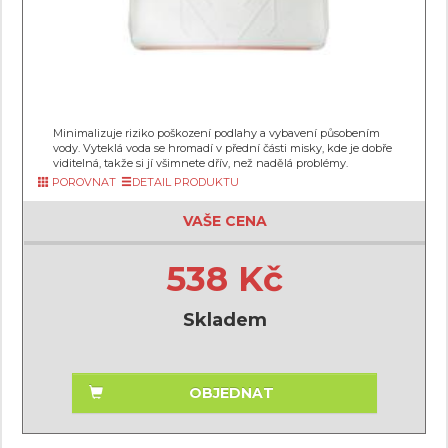
Minimalizuje riziko poškození podlahy a vybavení působením
vody. Vyteklá voda se hromadí v přední části misky, kde je dobře
viditelná, takže si jí všimnete dřív, než nadělá problémy.
POROVNAT
DETAIL PRODUKTU
VAŠE CENA
538 Kč
Skladem
OBJEDNAT