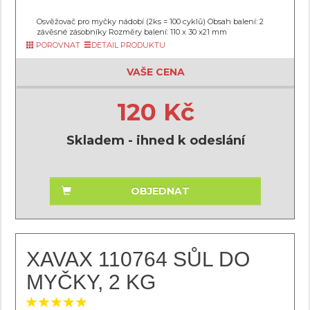
Osvěžovač pro myčky nádobí (2ks = 100 cyklů) Obsah balení: 2
závěsné zásobníky Rozměry balení: 110 x 30 x21 mm
POROVNAT
DETAIL PRODUKTU
VAŠE CENA
120 Kč
Skladem - ihned k odeslání
OBJEDNAT
XAVAX 110764 SŮL DO
MYČKY, 2 KG