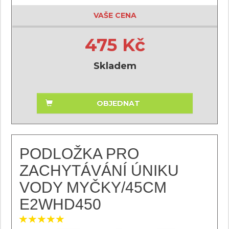
VAŠE CENA
475 Kč
Skladem
OBJEDNAT
PODLOŽKA PRO
ZACHYTÁVÁNÍ ÚNIKU
VODY MYČKY/45CM
E2WHD450