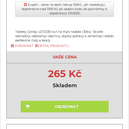
Kupón - sleva na další nákup 100Kč , při následující
objednávce nad 1000 Kč po zadání kódu do poznámky k
objednávce: DN100D
Tablety Candy LDT2030 4v1 na mytí nádobí (30ks). Skvěle
odmašťují, odstraňují všechny zbytky potravy a zanechají nádobí
perfektně čistý a lesklý.
POROVNAT
DETAIL PRODUKTU
VAŠE CENA
265 Kč
Skladem
OBJEDNAT