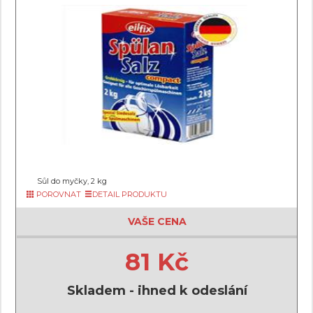
Sůl do myčky, 2 kg
POROVNAT
DETAIL PRODUKTU
VAŠE CENA
81 Kč
Skladem - ihned k odeslání