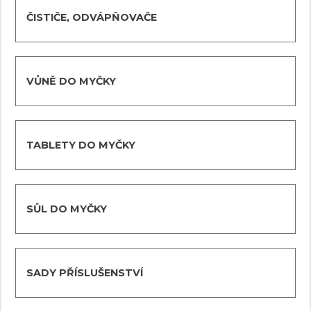
ČISTIČE, ODVÁPŇOVAČE
VŮNĚ DO MYČKY
TABLETY DO MYČKY
SŮL DO MYČKY
SADY PŘÍSLUŠENSTVÍ