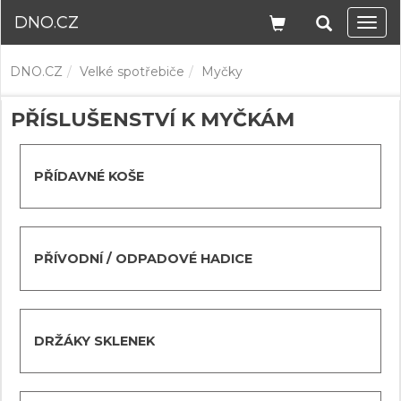
DNO.CZ
Navi
DNO.CZ
Velké spotřebiče
Myčky
PŘÍSLUŠENSTVÍ K MYČKÁM
PŘÍDAVNÉ KOŠE
PŘÍVODNÍ / ODPADOVÉ HADICE
DRŽÁKY SKLENEK