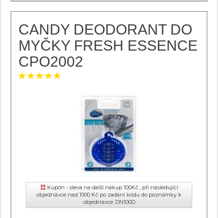
CANDY DEODORANT DO
MYČKY FRESH ESSENCE
CPO2002
Kupón - sleva na další nákup 100Kč , při následující
objednávce nad 1000 Kč po zadání kódu do poznámky k
objednávce: DN100D