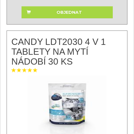
OBJEDNAT
CANDY LDT2030 4 V 1
TABLETY NA MYTÍ
NÁDOBÍ 30 KS