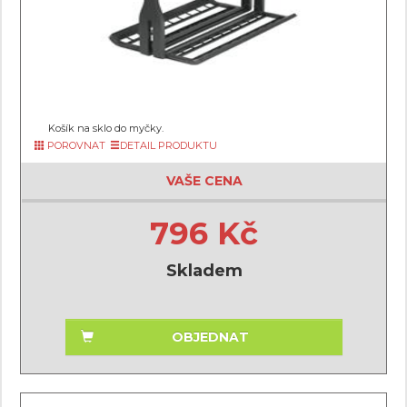
Košík na sklo do myčky.
POROVNAT
DETAIL PRODUKTU
VAŠE CENA
796 Kč
Skladem
OBJEDNAT