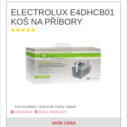
ELECTROLUX E4DHCB01
KOŠ NA PŘÍBORY
Koš na příbory. Určeno do myčky nádobí
POROVNAT
DETAIL PRODUKTU
VAŠE CENA