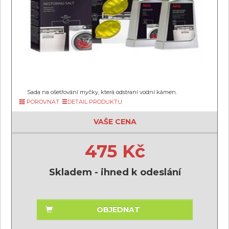
Sada na ošetřování myčky, která odstraní vodní kámen.
POROVNAT
DETAIL PRODUKTU
VAŠE CENA
475 Kč
Skladem - ihned k odeslání
OBJEDNAT