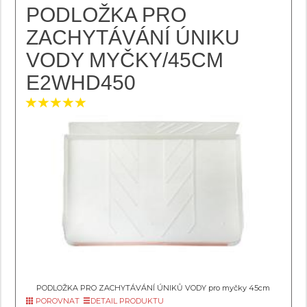
PODLOŽKA PRO
ZACHYTÁVÁNÍ ÚNIKU
VODY MYČKY/45CM
E2WHD450
PODLOŽKA PRO ZACHYTÁVÁNÍ ÚNIKŮ VODY pro myčky 45cm
POROVNAT
DETAIL PRODUKTU