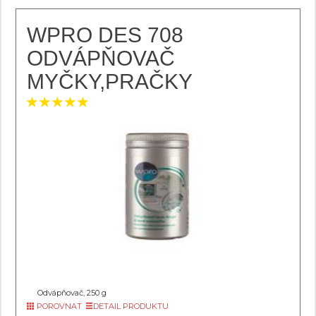
WPRO DES 708
ODVÁPŇOVAČ
MYČKY,PRAČKY
Odvápňovač, 250 g
POROVNAT
DETAIL PRODUKTU