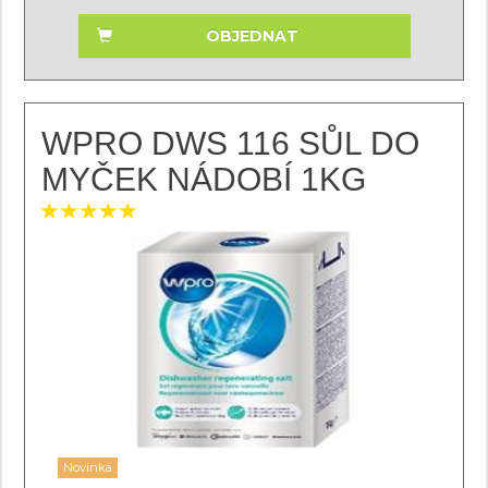
OBJEDNAT
WPRO DWS 116 SŮL DO
MYČEK NÁDOBÍ 1KG
Novinka