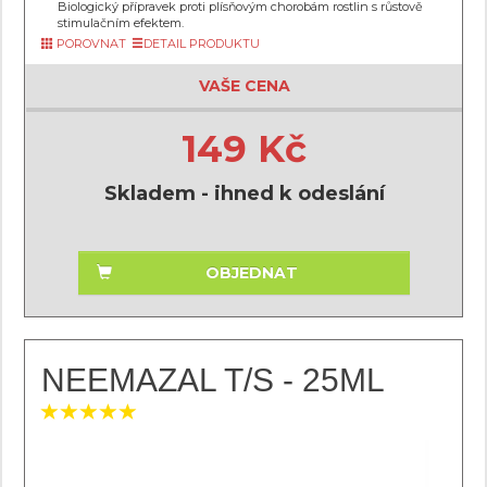
Biologický přípravek proti plísňovým chorobám rostlin s růstově
stimulačním efektem.
POROVNAT
DETAIL PRODUKTU
VAŠE CENA
149 Kč
Skladem - ihned k odeslání
OBJEDNAT
NEEMAZAL T/S - 25ML