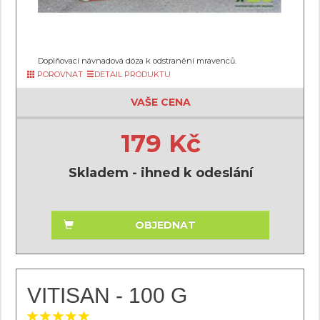
Doplňovací návnadová dóza k odstranění mravenců.
POROVNAT
DETAIL PRODUKTU
VAŠE CENA
179 Kč
Skladem - ihned k odeslání
OBJEDNAT
VITISAN - 100 G