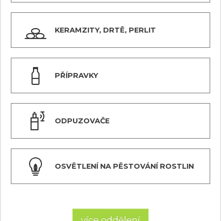
KERAMZITY, DRTĚ, PERLIT
PŘÍPRAVKY
ODPUZOVAČE
OSVĚTLENÍ NA PĚSTOVÁNÍ ROSTLIN
více oddělení