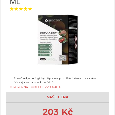
ML
Prev Gard je biologický přípravek proti škůdcům a chorobám
účinný na celou řadu škůdců.
POROVNAT
DETAIL PRODUKTU
VAŠE CENA
203 Kč