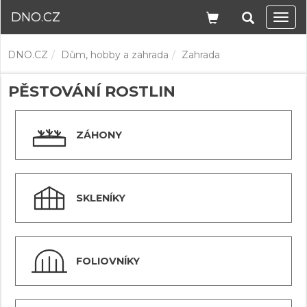
DNO.CZ
Navi
DNO.CZ
Dům, hobby a zahrada
Zahrada
PĚSTOVÁNÍ ROSTLIN
ZÁHONY
SKLENÍKY
FOLIOVNÍKY