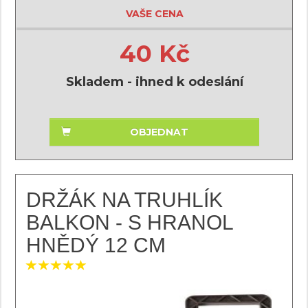
VAŠE CENA
40 Kč
Skladem - ihned k odeslání
OBJEDNAT
DRŽÁK NA TRUHLÍK
BALKON - S HRANOL
HNĚDÝ 12 CM