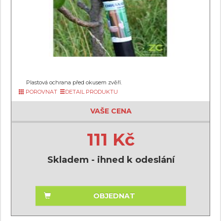
Plastová ochrana před okusem zvěří.
POROVNAT
DETAIL PRODUKTU
VAŠE CENA
111 Kč
Skladem - ihned k odeslání
OBJEDNAT