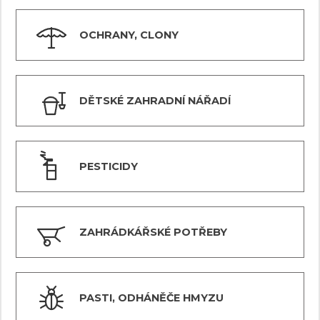
OCHRANY, CLONY
DĚTSKÉ ZAHRADNÍ NÁŘADÍ
PESTICIDY
ZAHRÁDKÁŘSKÉ POTŘEBY
PASTI, ODHÁNĚČE HMYZU