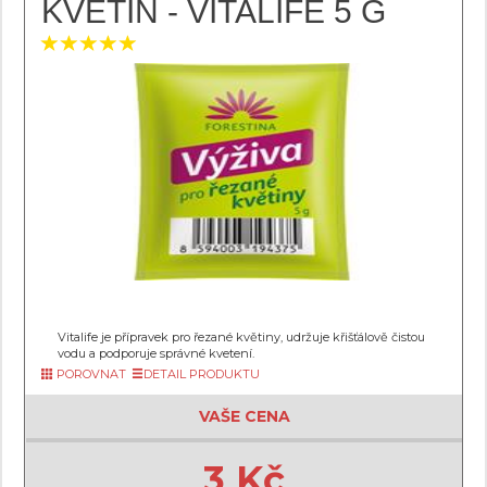
KVĚTIN - VITALIFE 5 G
Vitalife je přípravek pro řezané květiny, udržuje křišťálově čistou
vodu a podporuje správné kvetení.
POROVNAT
DETAIL PRODUKTU
VAŠE CENA
3 Kč