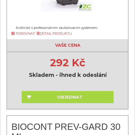
Květináč s profesionálním zavlažovacím systémem.
POROVNAT
DETAIL PRODUKTU
VAŠE CENA
292 Kč
Skladem - ihned k odeslání
OBJEDNAT
BIOCONT PREV-GARD 30