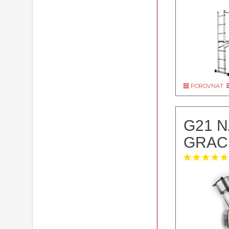
POROVNAT
G21 N
GRAC