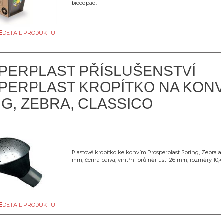
bioodpad.
DETAIL PRODUKTU
PERPLAST PŘÍSLUŠENSTVÍ
PERPLAST KROPÍTKO NA KON
G, ZEBRA, CLASSICO
Plastové kropítko ke konvím Prosperplast Spring, Zebra a
mm, černá barva, vnitřní průměr ústí 26 mm, rozměry 10,4
DETAIL PRODUKTU