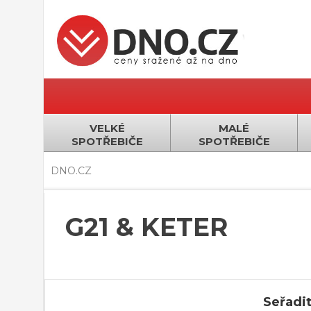
VELKÉ
MALÉ
SPOTŘEBIČE
SPOTŘEBIČE
DNO.CZ
G21 & KETER
Seřadit