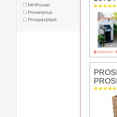
MHPower
Powerplus
Prosperplast
POROVNAT
PROS
PROSP