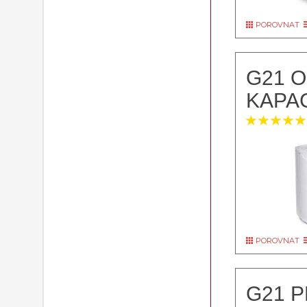
POROVNAT
G21 O
KAPAC
POROVNAT
G21 P