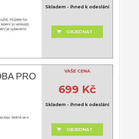
Skladem - ihned k odeslání
užití. Můžete ho
lešení (o velikosti
šení je vybaveno
OBJEDNAT
VAŠE CENA
OBA PRO
699 Kč
Skladem - ihned k odeslání
cioso. Jedná se o
OBJEDNAT