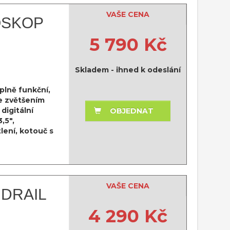
VAŠE CENA
OSKOP
5 790 Kč
Skladem - ihned k odeslání
plně funkční,
e zvětšením
digitální
OBJEDNAT
,5",
lení, kotouč s
VAŠE CENA
NDRAIL
4 290 Kč