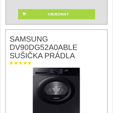
OBJEDNAT
SAMSUNG
DV90DG52A0ABLE
SUŠIČKA PRÁDLA