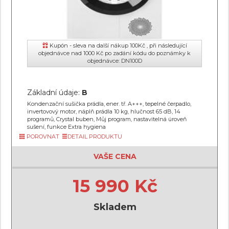
Kupón - sleva na další nákup 100Kč , při následující
objednávce nad 1000 Kč po zadání kódu do poznámky k
objednávce: DN100D
Základní údaje:
B
Kondenzační sušička prádla, ener. tř. A+++, tepelné čerpadlo,
invertovový motor, náplň prádla 10 kg, hlučnost 65 dB, 14
programů, Crystal buben, Můj program, nastavitelná úroveň
sušení, funkce Extra hygiena
POROVNAT
DETAIL PRODUKTU
VAŠE CENA
15 990 Kč
Skladem