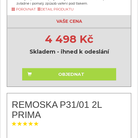
zvládne i pomalý způsob vaření pod tlakem.
POROVNAT
DETAIL PRODUKTU
VAŠE CENA
4 498 Kč
Skladem - ihned k odeslání
OBJEDNAT
REMOSKA P31/01 2L
PRIMA