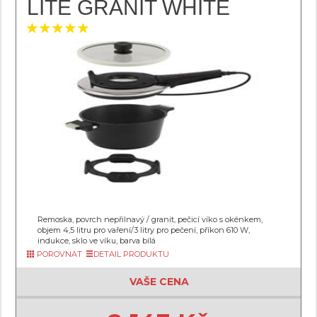
LITE GRANIT WHITE
Remoska, povrch nepřilnavý / granit, pečicí víko s okénkem,
objem 4,5 litru pro vaření/3 litry pro pečení, příkon 610 W,
indukce, sklo ve víku, barva bílá
POROVNAT
DETAIL PRODUKTU
VAŠE CENA