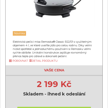
Novinka
Elektrická pečicí mísa Remoska® Classic R22/01 s využitelným
objemem 4 l, ve které uvaříte jídlo pro celou rodinu. Díky velmi
nízké spotřebě a jednoduchému používání si Remosku velmi
rychle oblíbíte. Unikátní konstrukce zajišťuje rovnoměrný
přenos tepla pro zdravé a dokonalé pečení.
POROVNAT
DETAIL PRODUKTU
VAŠE CENA
2 199 Kč
Skladem - ihned k odeslání