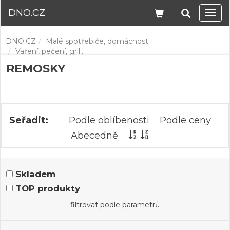
DNO.CZ
Navi
DNO.CZ
Malé spotřebiče, domácnost
Vaření, pečení, gril..
REMOSKY
Seřadit:
Podle oblíbenosti
Podle ceny
Abecedně
Skladem
TOP produkty
filtrovat podle parametrů