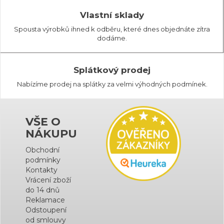
Vlastní sklady
Spousta výrobků ihned k odběru, které dnes objednáte zítra
dodáme.
Splátkový prodej
Nabízíme prodej na splátky za velmi výhodných podmínek.
VŠE O
NÁKUPU
Obchodní
podmínky
Kontakty
Vrácení zboží
do 14 dnů
Reklamace
Odstoupení
od smlouvy