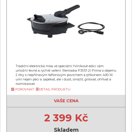
Tradiční elektrická mísa ve speciální hliníkové edici vám
umožní levné a rychlé vaření. Remoska P31/01 2l Prima o objemu
2 litry s nepřilnavým teflonovým povrchem a příkonem 400 W
umí nejen péci a zapékat, ale i dusit, smažit, grilovat, ohřívat a
rozmrazovat.
POROVNAT
DETAIL PRODUKTU
VAŠE CENA
2 399 Kč
Skladem