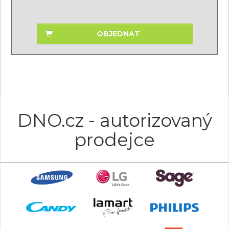
OBJEDNAT
DNO.cz - autorizovaný
prodejce