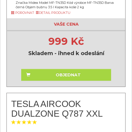
Značka Midea Model MF-TN35D Kód výrobce MF-TN35D Barva
černá Objem bubnu 3.5 l Kapacita koše 2 kg
POROVNAT
DETAIL PRODUKTU
VAŠE CENA
999 Kč
Skladem - ihned k odeslání
OBJEDNAT
TESLA AIRCOOK
DUALZONE Q787 XXL