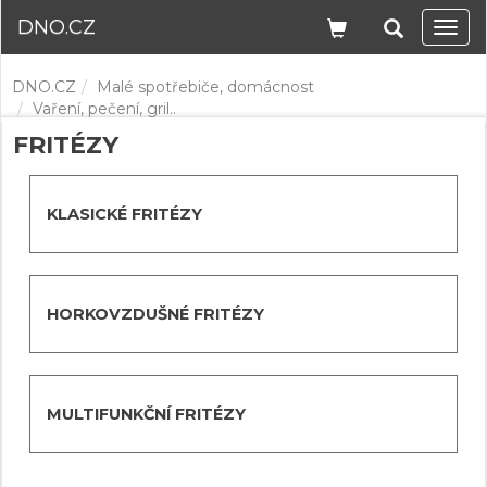
DNO.CZ
Navi
DNO.CZ
Malé spotřebiče, domácnost
Vaření, pečení, gril..
FRITÉZY
KLASICKÉ FRITÉZY
HORKOVZDUŠNÉ FRITÉZY
MULTIFUNKČNÍ FRITÉZY