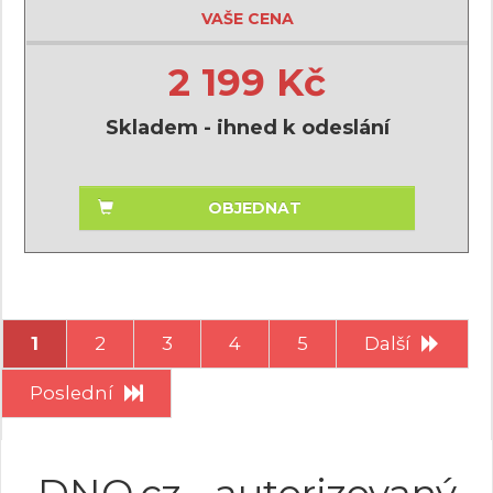
VAŠE CENA
2 199 Kč
Skladem - ihned k odeslání
OBJEDNAT
1
2
3
4
5
Další
Poslední