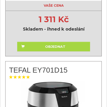
VAŠE CENA
1 311 Kč
Skladem - ihned k odeslání
OBJEDNAT
TEFAL EY701D15