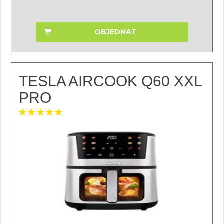
OBJEDNAT
TESLA AIRCOOK Q60 XXL
PRO