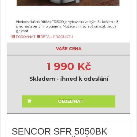
Horkovzdušná fritéza FR5000 je vybavena velkým 5 l košem a 8
přednastavenými programy. Můžete v ní zdravě smažit, péct a
grilovat.
POROVNAT
DETAIL PRODUKTU
VAŠE CENA
1 990 Kč
Skladem - ihned k odeslání
OBJEDNAT
SENCOR SFR 5050BK