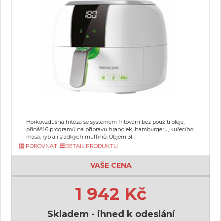
Horkovzdušná fritéza se systémem fritování bez použití oleje,
přináší 6 programů na přípravu hranolek, hamburgeru, kuřecího
masa, ryb a i sladkých muffinů. Objem 3l.
POROVNAT
DETAIL PRODUKTU
VAŠE CENA
1 942 Kč
Skladem - ihned k odeslání