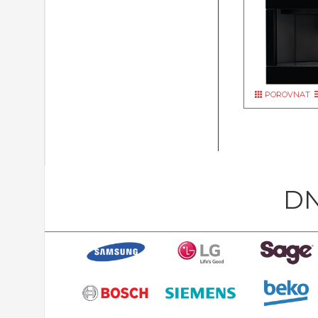
POROVNAT
DN