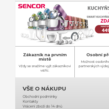
Zákazník na prvním
Osobní př
místě
Možnost osobníh
Vždy se snažíme vyjít zákazníkovi
partnerských výdej
vstříc.
VŠE O NÁKUPU
Obchodní podmínky
Kontakty
Vrácení zboží do 14 dnů