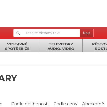
Najít
VESTAVNÉ
TELEVIZORY
PĚSTOV
SPOTŘEBIČE
AUDIO, VIDEO
ROSTL
ARY
:
Podle oblíbenosti
Podle ceny
Abecedně