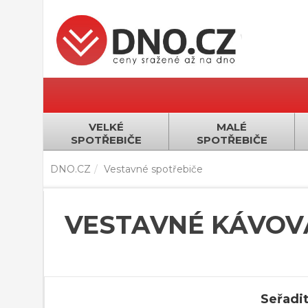
VELKÉ
MALÉ
SPOTŘEBIČE
SPOTŘEBIČE
DNO.CZ
Vestavné spotřebiče
VESTAVNÉ KÁVOV
Seřadit