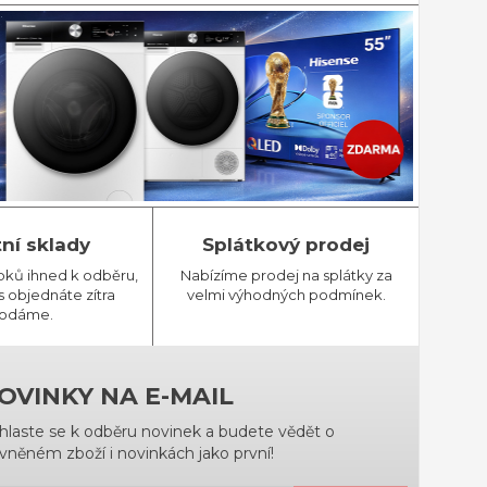
tní sklady
Splátkový prodej
bků ihned k odběru,
Nabízíme prodej na splátky za
 objednáte zítra
velmi výhodných podmínek.
odáme.
OVINKY NA E-MAIL
ihlaste se k odběru novinek a budete vědět o
vněném zboží i novinkách jako první!