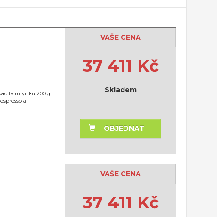
VAŠE CENA
37 411 Kč
Skladem
apacita mlýnku 200 g
 espresso a
OBJEDNAT
VAŠE CENA
37 411 Kč