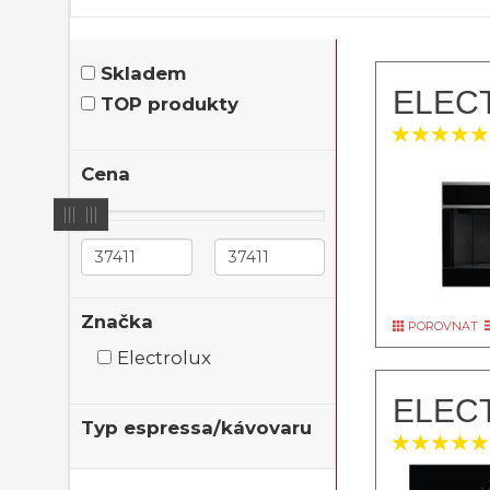
Skladem
ELEC
TOP produkty
Cena
Značka
POROVNAT
Electrolux
ELEC
Typ espressa/kávovaru