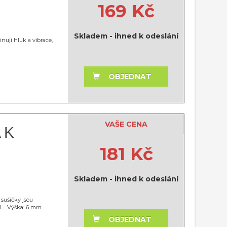
169 Kč
Skladem - ihned k odeslání
nují hluk a vibrace,
OBJEDNAT
VAŠE CENA
 K
181 Kč
Skladem - ihned k odeslání
 sušičky jsou
. . Výška: 6 mm.
OBJEDNAT