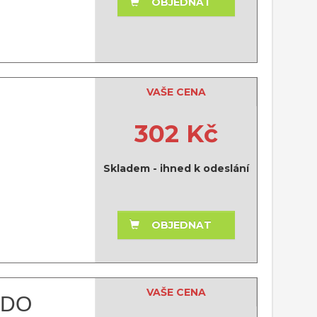
OBJEDNAT
VAŠE CENA
302 Kč
Skladem - ihned k odeslání
OBJEDNAT
VAŠE CENA
 DO