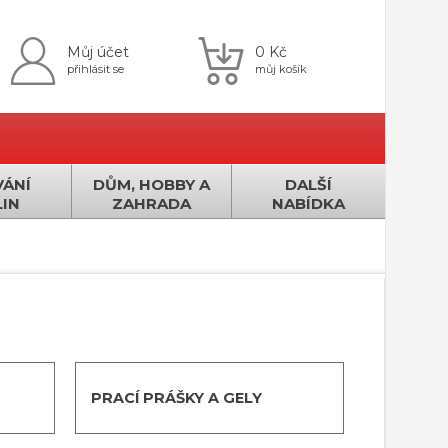
Můj účet
0 Kč
přihlásit se
můj košík
ÁNÍ
DŮM, HOBBY A
DALŠÍ
IN
ZAHRADA
NABÍDKA
PRACÍ PRÁŠKY A GELY