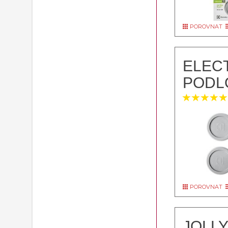
POROVNAT
ELEC
PODL
POROVNAT
JOLLY