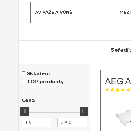
AVIVÁŽE A VŮNĚ
MEZ
Seřadit
Skladem
AEG 
TOP produkty
Cena