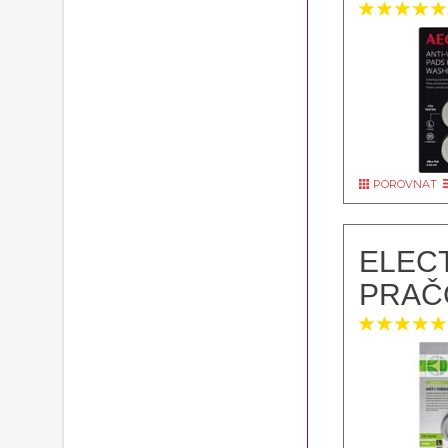
POROVNAT
ELEC
PRAČ