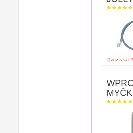
POROVNAT
WPRO
MYČK