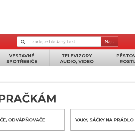
Najít
VESTAVNÉ
TELEVIZORY
PĚSTOV
SPOTŘEBIČE
AUDIO, VIDEO
ROSTL
 PRAČKÁM
IČE, ODVÁPŇOVAČE
VAKY, SÁČKY NA PRÁDLO