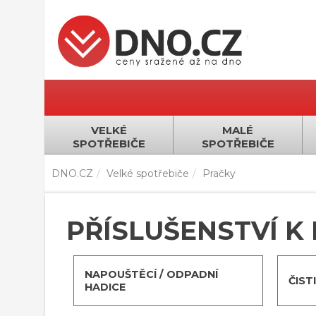
VELKÉ
MALÉ
SPOTŘEBIČE
SPOTŘEBIČE
DNO.CZ
Velké spotřebiče
Pračky
PŘÍSLUŠENSTVÍ K
NAPOUŠTĚCÍ / ODPADNÍ
ČIST
HADICE