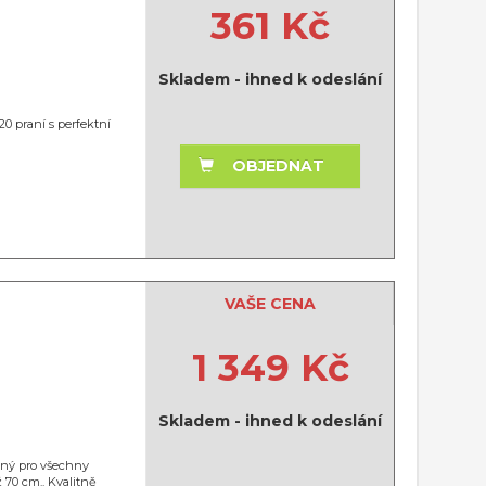
361 Kč
Skladem - ihned k odeslání
0 praní s perfektní
OBJEDNAT
VAŠE CENA
1 349 Kč
Skladem - ihned k odeslání
dný pro všechny
 70 cm.. Kvalitně