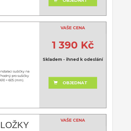
OBJEDNAT
VAŠE CENA
1 390 Kč
Skladem - ihned k odeslání
stalaci sušičky na
 Vhodný pro sušičky
 610 × 605 (mm).
OBJEDNAT
VAŠE CENA
DLOŽKY