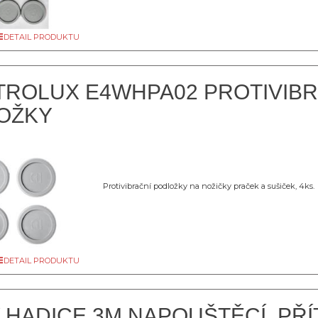
DETAIL PRODUKTU
TROLUX E4WHPA02 PROTIVIBR
OŽKY
Protivibrační podložky na nožičky praček a sušiček, 4ks.
DETAIL PRODUKTU
 HADICE 3M NAPOUŠTĚCÍ, PŘ