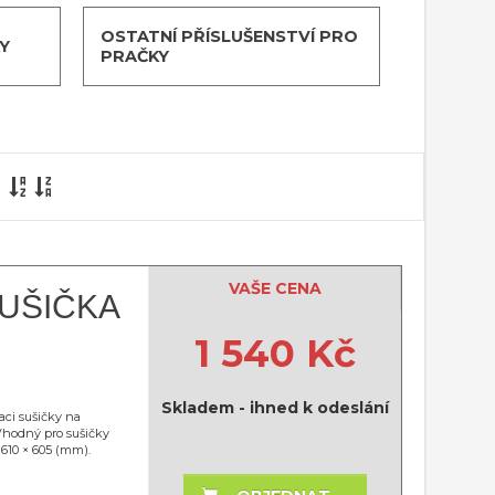
OSTATNÍ PŘÍSLUŠENSTVÍ PRO
Y
PRAČKY
VAŠE CENA
UŠIČKA
1 540 Kč
Skladem - ihned k odeslání
ci sušičky na
 Vhodný pro sušičky
 610 × 605 (mm).