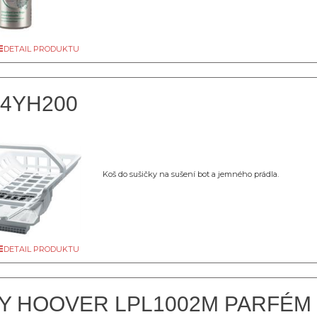
DETAIL PRODUKTU
A4YH200
Koš do sušičky na sušení bot a jemného prádla.
DETAIL PRODUKTU
Y HOOVER LPL1002M PARFÉM