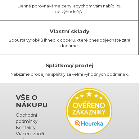
Denně porovnáváme ceny, abychom vám nabídli tu
nejvýhodnější.
Vlastní sklady
Spousta výrobků ihned k odběru, které dnes objednáte zítra
dodáme.
Splátkový prodej
Nabízíme prodej na splátky za velmi výhodných podmínek.
VŠE O
NÁKUPU
Obchodní
podmínky
Kontakty
Vrácení zboží