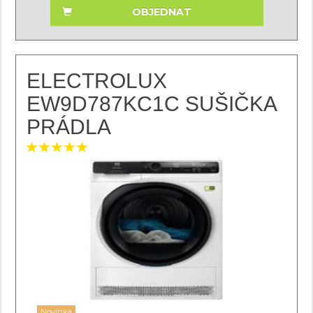
OBJEDNAT
ELECTROLUX
EW9D787KC1C SUŠIČKA
PRÁDLA
Novinka