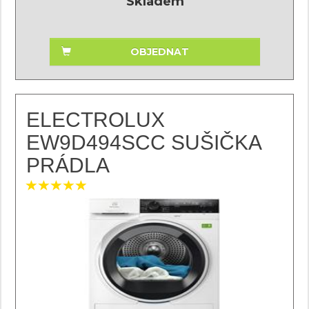
Skladem
OBJEDNAT
ELECTROLUX
EW9D494SCC SUŠIČKA
PRÁDLA