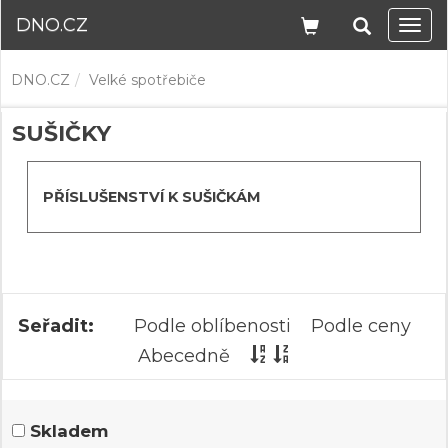
DNO.CZ
Navi
DNO.CZ
Velké spotřebiče
SUŠIČKY
PŘÍSLUŠENSTVÍ K SUŠIČKÁM
Seřadit:
Podle oblíbenosti
Podle ceny
Abecedně
Skladem