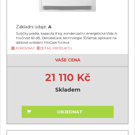
Základní údaje:
A
Sušičky prádla, kapacita 9 kg, kondenzační, energetická třída A,
hlučnost 60 dB, DelicateCare, technologie 3DSense, aplikace na
dálkové ovládání, MixCare funkce
POROVNAT
DETAIL PRODUKTU
VAŠE CENA
21 110 Kč
Skladem
OBJEDNAT