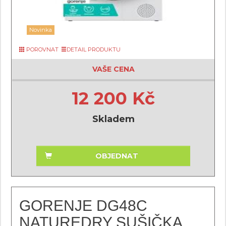
Novinka
POROVNAT
DETAIL PRODUKTU
VAŠE CENA
12 200 Kč
Skladem
OBJEDNAT
GORENJE DG48C
NATUREDRY SUŠIČKA