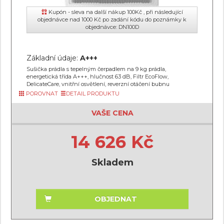
Kupón - sleva na další nákup 100Kč , při následující
objednávce nad 1000 Kč po zadání kódu do poznámky k
objednávce: DN100D
Základní údaje:
A+++
Sušička prádla s tepelným čerpadlem na 9 kg prádla,
energetická třída A+++, hlučnost 63 dB, Filtr EcoFlow,
DelicateCare, vnitřní osvětlení, reverzní otáčení bubnu
POROVNAT
DETAIL PRODUKTU
VAŠE CENA
14 626 Kč
Skladem
OBJEDNAT