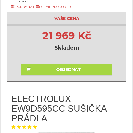
aplikace
POROVNAT
DETAIL PRODUKTU
VAŠE CENA
21 969 Kč
Skladem
OBJEDNAT
ELECTROLUX
EW9D595CC SUŠIČKA
PRÁDLA