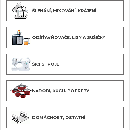
ŠLEHÁNÍ, MIXOVÁNÍ, KRÁJENÍ
ODŠŤAVŇOVAČE, LISY A SUŠIČKY
ŠICÍ STROJE
NÁDOBÍ, KUCH. POTŘEBY
DOMÁCNOST, OSTATNÍ