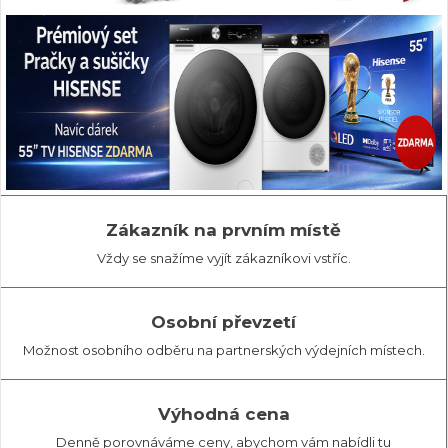
Zákazník na prvním místě
Vždy se snažíme vyjít zákazníkovi vstříc.
Osobní převzetí
Možnost osobního odběru na partnerských výdejních místech.
Výhodná cena
Denně porovnáváme ceny, abychom vám nabídli tu