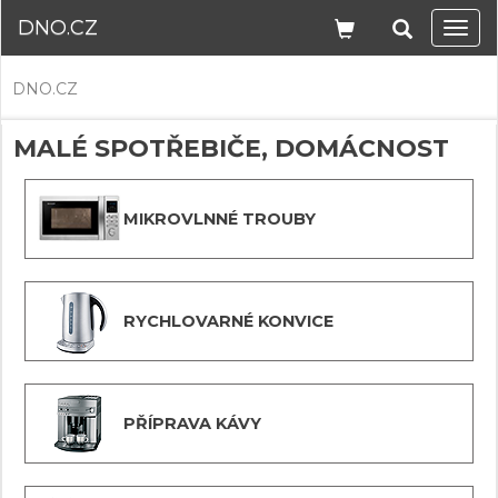
DNO.CZ
Navi
DNO.CZ
MALÉ SPOTŘEBIČE, DOMÁCNOST
MIKROVLNNÉ TROUBY
RYCHLOVARNÉ KONVICE
PŘÍPRAVA KÁVY