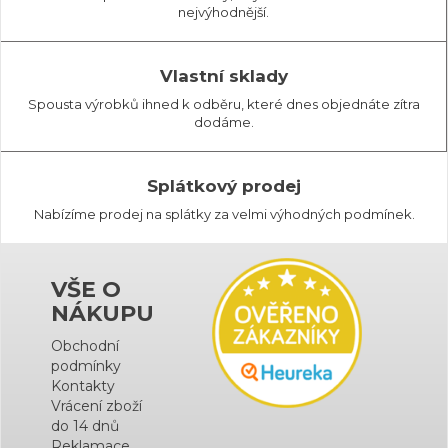
nejvýhodnější.
Vlastní sklady
Spousta výrobků ihned k odběru, které dnes objednáte zítra
dodáme.
Splátkový prodej
Nabízíme prodej na splátky za velmi výhodných podmínek.
VŠE O
NÁKUPU
Obchodní
podmínky
Kontakty
Vrácení zboží
do 14 dnů
Reklamace