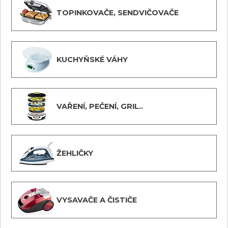
TOPINKOVAČE, SENDVIČOVAČE
KUCHYŇSKÉ VÁHY
VAŘENÍ, PEČENÍ, GRIL..
ŽEHLIČKY
VYSAVAČE A ČISTIČE