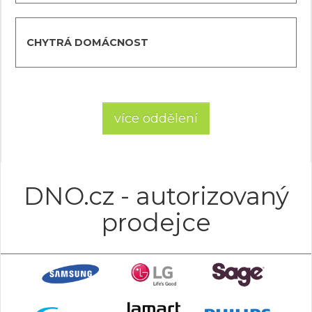
CHYTRÁ DOMÁCNOST
více oddělení
DNO.cz - autorizovaný
prodejce