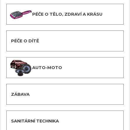
PÉČE O TĚLO, ZDRAVÍ A KRÁSU
PÉČE O DÍTĚ
AUTO-MOTO
ZÁBAVA
SANITÁRNÍ TECHNIKA