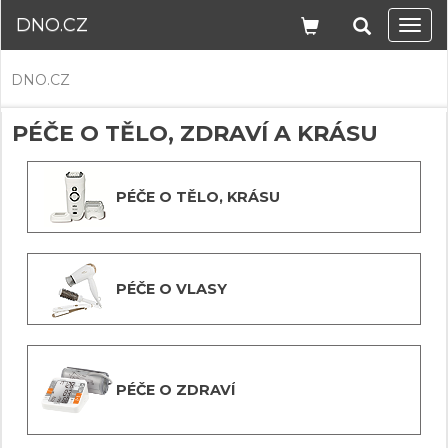
DNO.CZ
Navi
DNO.CZ
PÉČE O TĚLO, ZDRAVÍ A KRÁSU
PÉČE O TĚLO, KRÁSU
PÉČE O VLASY
PÉČE O ZDRAVÍ