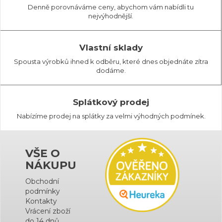
Denně porovnáváme ceny, abychom vám nabídli tu
nejvýhodnější.
Vlastní sklady
Spousta výrobků ihned k odběru, které dnes objednáte zítra
dodáme.
Splátkový prodej
Nabízíme prodej na splátky za velmi výhodných podmínek.
VŠE O
NÁKUPU
Obchodní
podmínky
Kontakty
Vrácení zboží
do 14 dnů