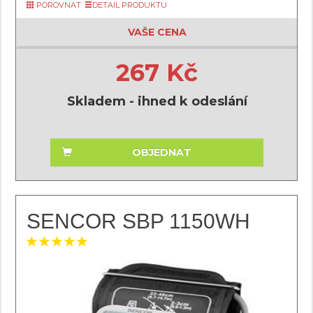
POROVNAT
DETAIL PRODUKTU
VAŠE CENA
267 Kč
Skladem - ihned k odeslání
OBJEDNAT
SENCOR SBP 1150WH