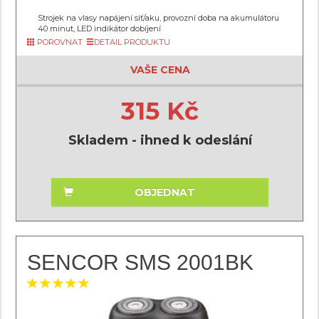
Strojek na vlasy napájení síť/aku, provozní doba na akumulátoru
40 minut, LED indikátor dobíjení
POROVNAT
DETAIL PRODUKTU
VAŠE CENA
315 Kč
Skladem - ihned k odeslání
OBJEDNAT
SENCOR SMS 2001BK