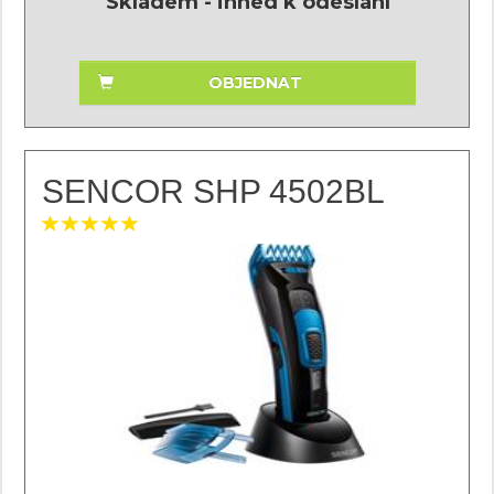
Skladem - ihned k odeslání
OBJEDNAT
SENCOR SHP 4502BL