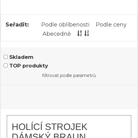
Seřadit:
Podle oblíbenosti
Podle ceny
Abecedně
Skladem
TOP produkty
filtrovat podle parametrů
HOLÍCÍ STROJEK
DÁMSKÝ BRAUN