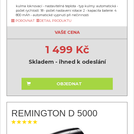
kulma loknovací • nastavitelná teplota • typ kulmy: automatická •
počet rychlostí: 18 • počet nastavení rotace: 2 • kapacita baterie: 4
800 mAh • automatické vypnutí při nečinnosti
POROVNAT
DETAIL PRODUKTU
VAŠE CENA
1 499 Kč
Skladem - ihned k odeslání
OBJEDNAT
REMINGTON D 5000