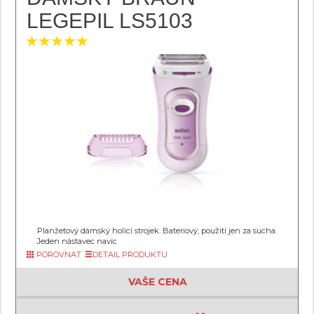
LEGEPIL LS5103
Planžetový dámský holicí strojek. Bateriový, použití jen za sucha.
Jeden nástavec navíc
POROVNAT
DETAIL PRODUKTU
VAŠE CENA