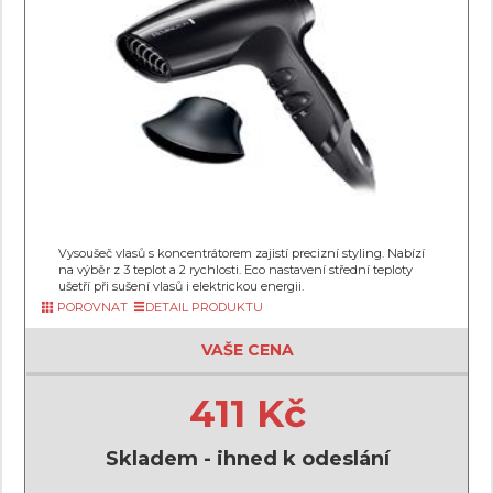
Vysoušeč vlasů s koncentrátorem zajistí precizní styling. Nabízí
na výběr z 3 teplot a 2 rychlosti. Eco nastavení střední teploty
ušetří při sušení vlasů i elektrickou energii.
POROVNAT
DETAIL PRODUKTU
VAŠE CENA
411 Kč
Skladem - ihned k odeslání