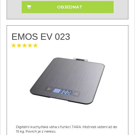
OBJEDNAT
EMOS EV 023
Digitální kuchyňská váha s funkcí TARA. Možnost vážení až do
15 kg. Povrch je z nerezu.