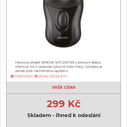
Hlavicový strojek SENCOR SMS 2001 BK s provozní dobou
45minut, má 2 nezávisle výkyvné holicí hlavy. Výhodou je
zámek proti nechtěnému spuštění.
POROVNAT
DETAIL PRODUKTU
VAŠE CENA
299 Kč
Skladem - ihned k odeslání