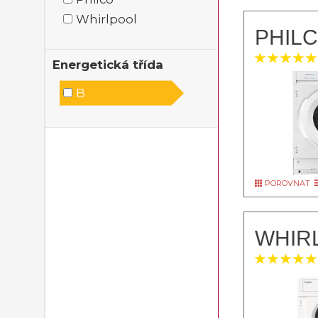
Whirlpool
PHILC
Energetická třída
B
POROVNAT
WHIR