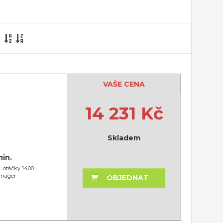
VAŠE CENA
14 231 Kč
Skladem
min.
. otáčky 1400
anager
OBJEDNAT