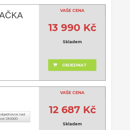
VAŠE CENA
RAČKA
13 990 Kč
Skladem
OBJEDNAT
VAŠE CENA
12 687 Kč
cí objednávce nad
vce: DN100D
Skladem