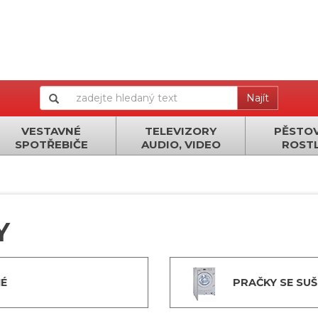
Najít
VESTAVNÉ
TELEVIZORY
PĚSTOV
SPOTŘEBIČE
AUDIO, VIDEO
ROSTL
Y
É
PRAČKY SE SUŠ