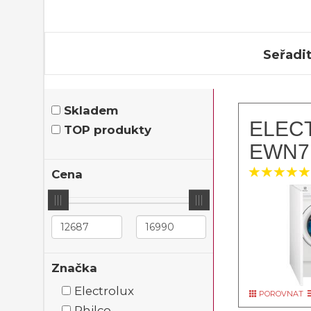
Seřadit
Skladem
ELEC
TOP produkty
EWN7
Cena
Značka
Electrolux
POROVNAT
Philco