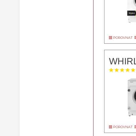
POROVNAT
WHIR
POROVNAT