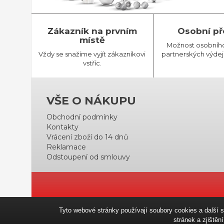
Zákazník na prvním
Osobní př
místě
Možnost osobníh
Vždy se snažíme vyjít zákazníkovi
partnerských výdej
vstříc.
VŠE O NÁKUPU
Obchodní podmínky
Kontakty
Vrácení zboží do 14 dnů
Reklamace
Odstoupení od smlouvy
Tyto webové stránky používají soubory cookies a další 
stránek a zjiště