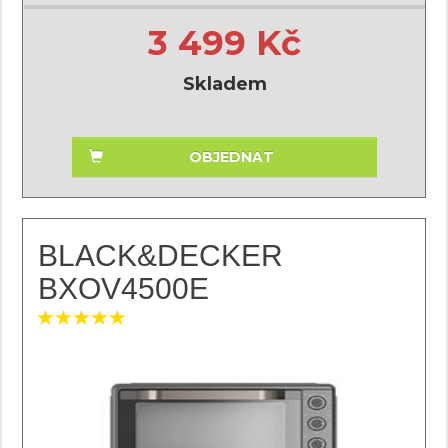
3 499 Kč
Skladem
OBJEDNAT
BLACK&DECKER
BXOV4500E