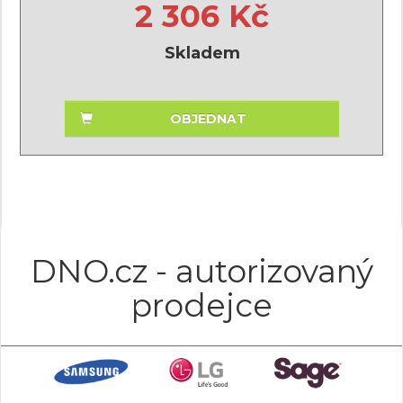
2 306 Kč
Skladem
OBJEDNAT
DNO.cz - autorizovaný
prodejce