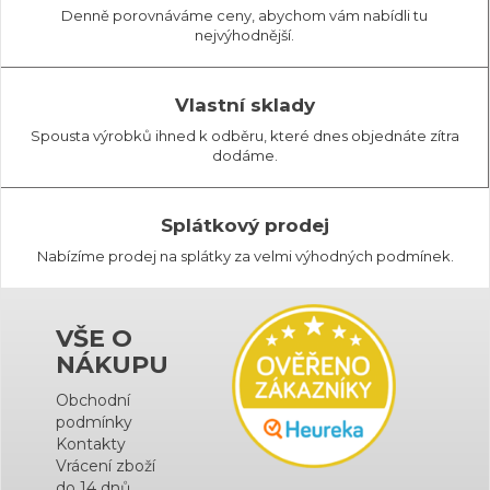
Denně porovnáváme ceny, abychom vám nabídli tu
nejvýhodnější.
Vlastní sklady
Spousta výrobků ihned k odběru, které dnes objednáte zítra
dodáme.
Splátkový prodej
Nabízíme prodej na splátky za velmi výhodných podmínek.
VŠE O
NÁKUPU
Obchodní
podmínky
Kontakty
Vrácení zboží
do 14 dnů