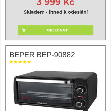
3 999 Kč
Skladem - ihned k odeslání
OBJEDNAT
BEPER BEP-90882