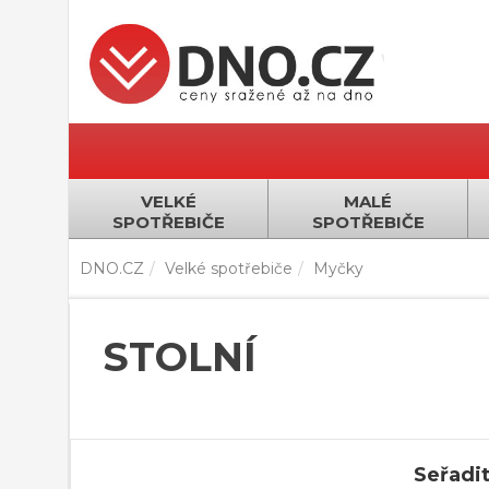
VELKÉ
MALÉ
SPOTŘEBIČE
SPOTŘEBIČE
DNO.CZ
Velké spotřebiče
Myčky
STOLNÍ
Seřadit