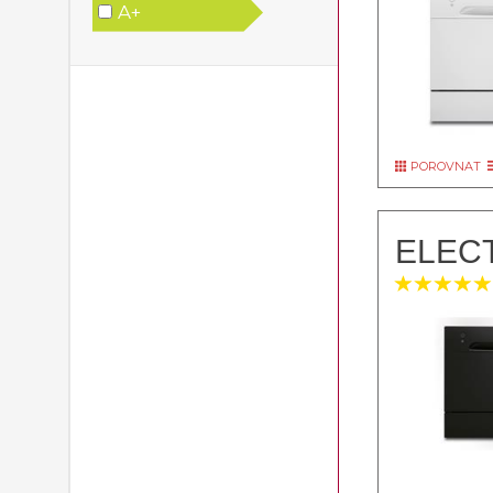
A+
POROVNAT
ELEC