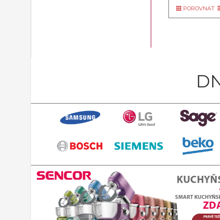
POROVNAT
DN