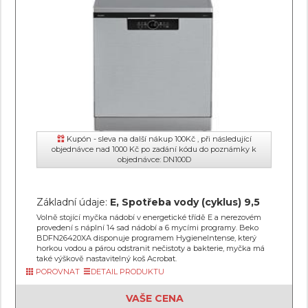
Kupón - sleva na další nákup 100Kč , při následující
objednávce nad 1000 Kč po zadání kódu do poznámky k
objednávce: DN100D
Základní údaje:
E, Spotřeba vody (cyklus) 9,5
Volně stojící myčka nádobí v energetické třídě E a nerezovém
provedení s náplní 14 sad nádobí a 6 mycími programy. Beko
BDFN26420XA disponuje programem HygieneIntense, který
horkou vodou a párou odstranit nečistoty a bakterie, myčka má
také výškově nastavitelný koš Acrobat.
POROVNAT
DETAIL PRODUKTU
VAŠE CENA