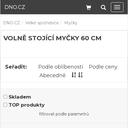
DNO.CZ
Navi
DNO.CZ
Velké spotřebiče
Myčky
VOLNĚ STOJÍCÍ MYČKY 60 CM
Seřadit:
Podle oblíbenosti
Podle ceny
Abecedně
Skladem
TOP produkty
filtrovat podle parametrů