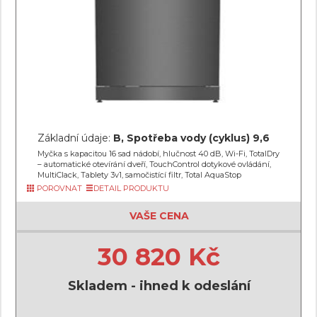
Základní údaje:
B, Spotřeba vody (cyklus) 9,6
Myčka s kapacitou 16 sad nádobí, hlučnost 40 dB, Wi-Fi, TotalDry
– automatické otevírání dveří, TouchControl dotykové ovládání,
MultiClack, Tablety 3v1, samočistící filtr, Total AquaStop
POROVNAT
DETAIL PRODUKTU
VAŠE CENA
30 820 Kč
Skladem - ihned k odeslání