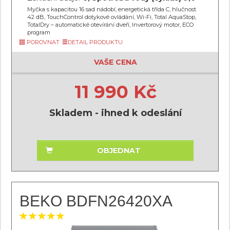
Myčka s kapacitou 16 sad nádobí, energetická třída C, hlučnost
42 dB, TouchControl dotykové ovládání, Wi-Fi, Total AquaStop,
TotalDry – automatické otevírání dveří, Invertorový motor, ECO
program
POROVNAT
DETAIL PRODUKTU
VAŠE CENA
11 990 Kč
Skladem - ihned k odeslání
OBJEDNAT
BEKO BDFN26420XA