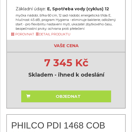
Základní údaje:
E, Spotřeba vody (cyklus) 12
myčka nádobí, šířka 60 cm, 12 sad nádobí, energetická třída E,
hlučnost 45 dB, program Hygiena - eliminuje bakterie, odložený
start - pro flexibilitu nastavení mytí, ukazatel zbytkového času,
bezpečnostní prvky: ochrana proti přetečení
POROVNAT
DETAIL PRODUKTU
VAŠE CENA
7 345 Kč
Skladem - ihned k odeslání
OBJEDNAT
PHILCO PDI 1468 COB