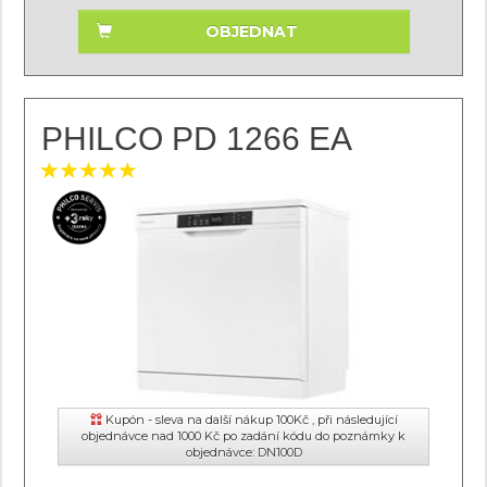
OBJEDNAT
PHILCO PD 1266 EA
Kupón - sleva na další nákup 100Kč , při následující
objednávce nad 1000 Kč po zadání kódu do poznámky k
objednávce: DN100D