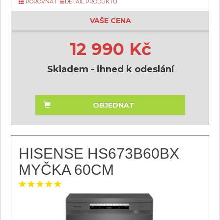
POROVNAT
DETAIL PRODUKTU
VAŠE CENA
12 990 Kč
Skladem - ihned k odeslání
OBJEDNAT
HISENSE HS673B60BX
MYČKA 60CM