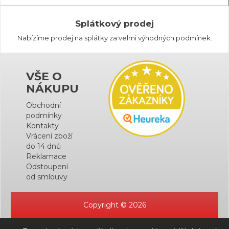
Splátkový prodej
Nabízíme prodej na splátky za velmi výhodných podmínek.
VŠE O
NÁKUPU
Obchodní
podmínky
Kontakty
Vrácení zboží
do 14 dnů
Reklamace
Odstoupení
od smlouvy
Copyright © 2026