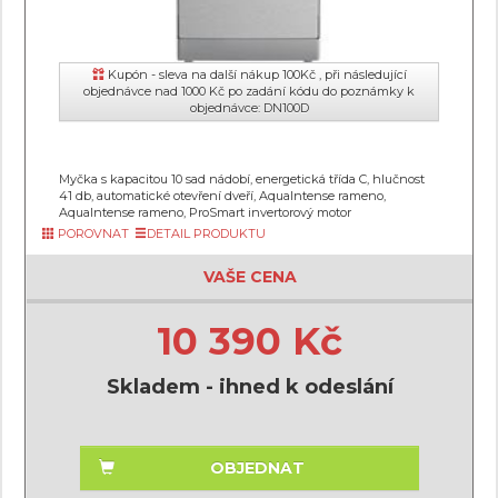
Kupón - sleva na další nákup 100Kč , při následující
objednávce nad 1000 Kč po zadání kódu do poznámky k
objednávce: DN100D
Myčka s kapacitou 10 sad nádobí, energetická třída C, hlučnost
41 db, automatické otevření dveří, AquaIntense rameno,
AquaIntense rameno, ProSmart invertorový motor
POROVNAT
DETAIL PRODUKTU
VAŠE CENA
10 390 Kč
Skladem - ihned k odeslání
OBJEDNAT