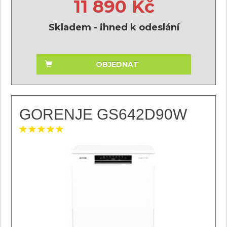
11 890 Kč
Skladem - ihned k odeslání
OBJEDNAT
GORENJE GS642D90W