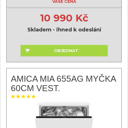
VAŠE CENA
10 990 Kč
Skladem - ihned k odeslání
OBJEDNAT
AMICA MIA 655AG MYČKA
60CM VEST.