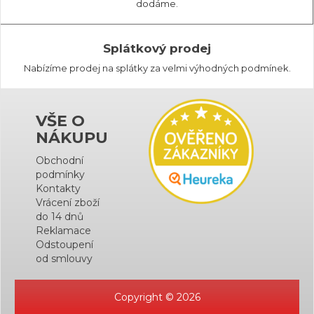
dodáme.
Splátkový prodej
Nabízíme prodej na splátky za velmi výhodných podmínek.
VŠE O
NÁKUPU
Obchodní
podmínky
Kontakty
Vrácení zboží
do 14 dnů
Reklamace
Odstoupení
od smlouvy
Copyright © 2026