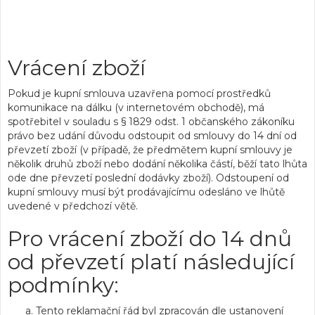
Vrácení zboží
Pokud je kupní smlouva uzavřena pomocí prostředků
komunikace na dálku (v internetovém obchodě), má
spotřebitel v souladu s § 1829 odst. 1 občanského zákoníku
právo bez udání důvodu odstoupit od smlouvy do 14 dní od
převzetí zboží (v případě, že předmětem kupní smlouvy je
několik druhů zboží nebo dodání několika částí, běží tato lhůta
ode dne převzetí poslední dodávky zboží). Odstoupení od
kupní smlouvy musí být prodávajícímu odesláno ve lhůtě
uvedené v předchozí větě.
Pro vrácení zboží do 14 dnů
od převzetí platí následující
podmínky:
Tento reklamační řád byl zpracován dle ustanovení