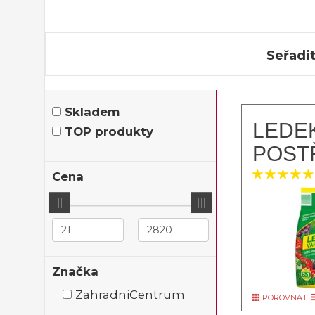
Seřadit
Skladem
LEDEK
TOP produkty
POST
Cena
Značka
ZahradniCentrum
POROVNAT