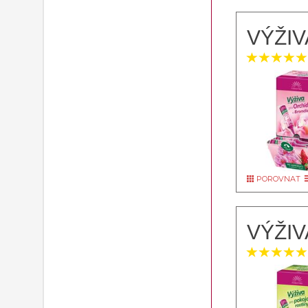
VÝŽIV
POROVNAT
VÝŽIV