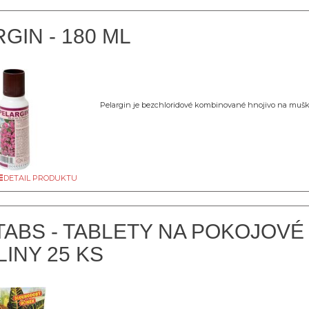
GIN - 180 ML
Pelargin je bezchloridové kombinované hnojivo na mušk
DETAIL PRODUKTU
TABS - TABLETY NA POKOJOVÉ
INY 25 KS