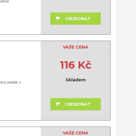
odlné.
OBJEDNAT
VAŠE CENA
116 Kč
Skladem
stný prášek z
OBJEDNAT
VAŠE CENA