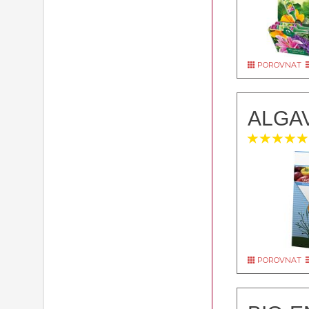
POROVNAT
ALGAV
POROVNAT