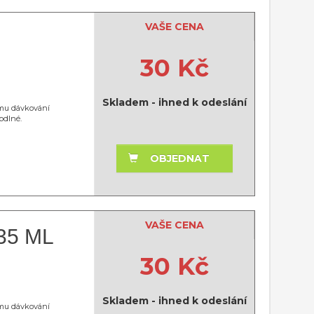
VAŠE CENA
30 Kč
Skladem - ihned k odeslání
kému dávkování
odlné.
OBJEDNAT
VAŠE CENA
35 ML
30 Kč
Skladem - ihned k odeslání
kému dávkování