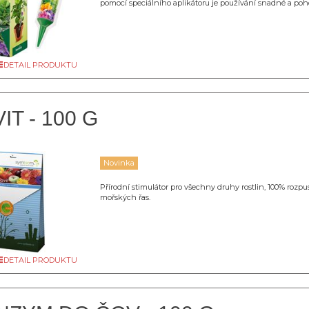
pomocí speciálního aplikátoru je používání snadné a poh
DETAIL PRODUKTU
IT - 100 G
Novinka
Přírodní stimulátor pro všechny druhy rostlin, 100% rozpu
mořských řas.
DETAIL PRODUKTU