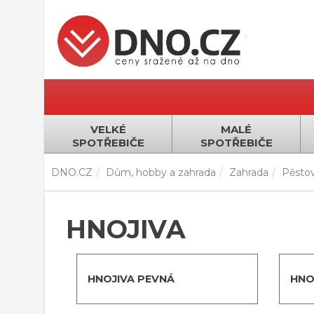
VELKÉ
MALÉ
SPOTŘEBIČE
SPOTŘEBIČE
DNO.CZ
Dům, hobby a zahrada
Zahrada
Pěstov
HNOJIVA
HNOJIVA PEVNÁ
HNO