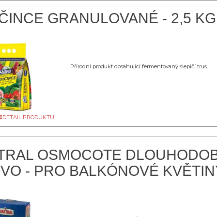
ČINCE GRANULOVANÉ - 2,5 KG
Přírodní produkt obsahující fermentovaný slepičí trus.
DETAIL PRODUKTU
TRAL OSMOCOTE DLOUHODO
VO - PRO BALKÓNOVÉ KVĚTIN