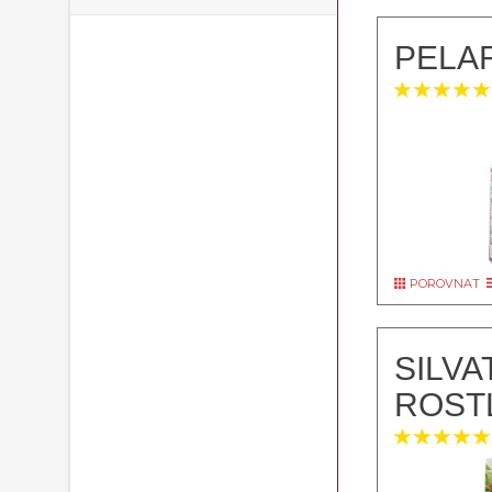
PELAR
POROVNAT
SILVA
ROSTL