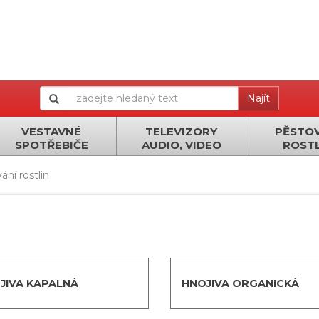
Najít
VESTAVNÉ
TELEVIZORY
PĚSTOV
SPOTŘEBIČE
AUDIO, VIDEO
ROSTL
ání rostlin
JIVA KAPALNÁ
HNOJIVA ORGANICKÁ