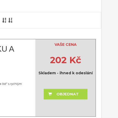
VAŠE CENA
KU A
202 Kč
Skladem - ihned k odeslání
 list" s rychlým
OBJEDNAT