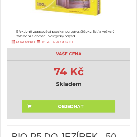
Efektivně zpracovává posekanou trávu, štěpky, listí a veškerý
zahradní a domácí biologický odpad.
POROVNAT
DETAIL PRODUKTU
VAŠE CENA
74 Kč
Skladem
OBJEDNAT
BIO-P5 DO JEZÍREK - 50