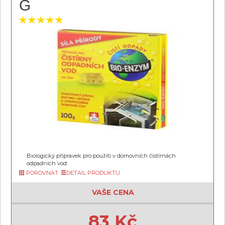
G
Biologický přípravek pro použití v domovních čistírnách
odpadních vod.
POROVNAT
DETAIL PRODUKTU
VAŠE CENA
83 Kč