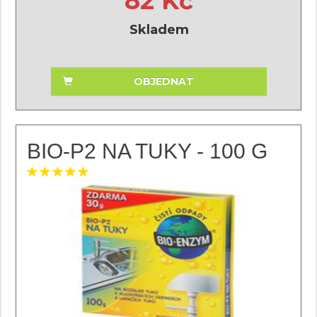
82 Kč
Skladem
OBJEDNAT
BIO-P2 NA TUKY - 100 G