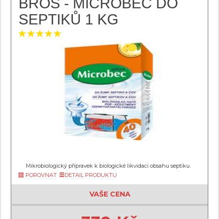
BROS - MICROBEC DO
SEPTIKŮ 1 KG
Mikrobiologický přípravek k biologické likvidaci obsahu septiku.
POROVNAT
DETAIL PRODUKTU
VAŠE CENA