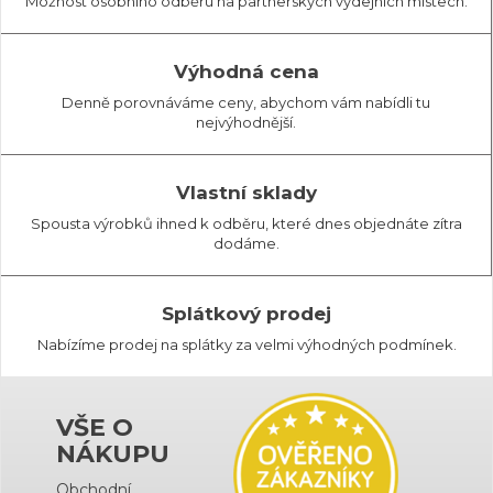
Možnost osobního odběru na partnerských výdejních místech.
Výhodná cena
Denně porovnáváme ceny, abychom vám nabídli tu
nejvýhodnější.
Vlastní sklady
Spousta výrobků ihned k odběru, které dnes objednáte zítra
dodáme.
Splátkový prodej
Nabízíme prodej na splátky za velmi výhodných podmínek.
VŠE O
NÁKUPU
Obchodní