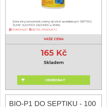
Extra silný koncentrát určený do silně zanedbaných SEPTIKŮ,
ŽUMP, SUCHÝCH ZÁCHODŮ a JÍMEK.
POROVNAT
DETAIL PRODUKTU
VAŠE CENA
165 Kč
Skladem
OBJEDNAT
BIO-P1 DO SEPTIKU - 100