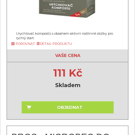
Urychlovač kompostů s obsahem aktivní rostlinné složky pro
rychlý start.
POROVNAT
DETAIL PRODUKTU
VAŠE CENA
111 Kč
Skladem
OBJEDNAT