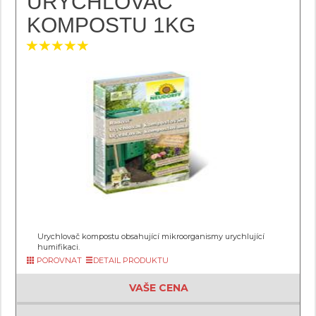
URYCHLOVAČ
KOMPOSTU 1KG
Urychlovač kompostu obsahující mikroorganismy urychlující
humifikaci.
POROVNAT
DETAIL PRODUKTU
VAŠE CENA