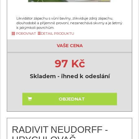
Likvidátor zápachu s vůní bavlny, zlikviduje zdroj zápachu,
dlouhodobě a příjemně provoní, nezanechává skvrny a je šetrný
k jakýmkoli povrchům.
POROVNAT
DETAIL PRODUKTU
VAŠE CENA
97 Kč
Skladem - ihned k odeslání
OBJEDNAT
RADIVIT NEUDORFF -