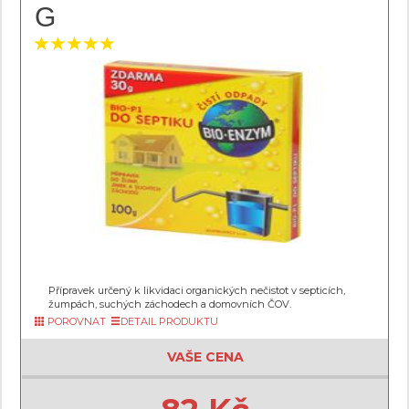
G
Přípravek určený k likvidaci organických nečistot v septicích,
žumpách, suchých záchodech a domovních ČOV.
POROVNAT
DETAIL PRODUKTU
VAŠE CENA