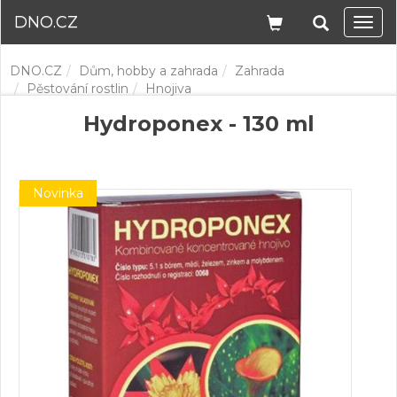
DNO.CZ
Navi
DNO.CZ
Dům, hobby a zahrada
Zahrada
Pěstování rostlin
Hnojiva
Hydroponex - 130 ml
Novinka