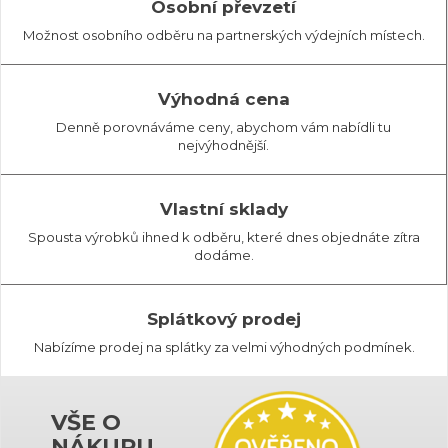
Osobní převzetí
Možnost osobního odběru na partnerských výdejních místech.
Výhodná cena
Denně porovnáváme ceny, abychom vám nabídli tu
nejvýhodnější.
Vlastní sklady
Spousta výrobků ihned k odběru, které dnes objednáte zítra
dodáme.
Splátkový prodej
Nabízíme prodej na splátky za velmi výhodných podmínek.
VŠE O
NÁKUPU