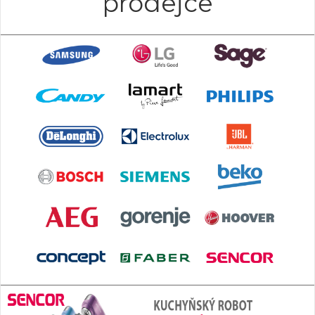
prodejce