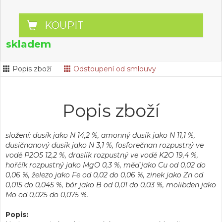
KOUPIT
skladem
Popis zboží
Odstoupení od smlouvy
Popis zboží
složení: dusík jako N 14,2 %, amonný dusík jako N 11,1 %,
dusičnanový dusík jako N 3,1 %, fosforečnan rozpustný ve
vodě P2O5 12,2 %, draslík rozpustný ve vodě K2O 19,4 %,
hořčík rozpustný jako MgO 0,3 %, měď jako Cu od 0,02 do
0,06 %, železo jako Fe od 0,02 do 0,06 %, zinek jako Zn od
0,015 do 0,045 %, bór jako B od 0,01 do 0,03 %, molibden jako
Mo od 0,025 do 0,075 %.
Popis: