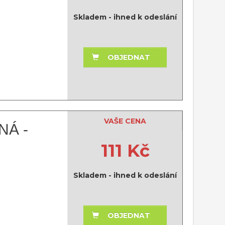
Skladem - ihned k odeslání
OBJEDNAT
VAŠE CENA
Á -
111 Kč
Skladem - ihned k odeslání
OBJEDNAT