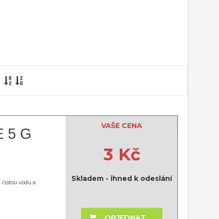
VAŠE CENA
 5 G
3 Kč
Skladem - ihned k odeslání
ě čistou vodu a
OBJEDNAT