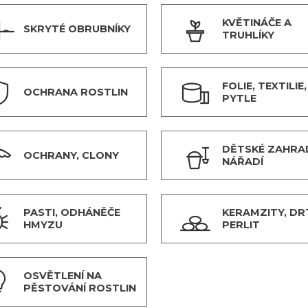
KVĚTINÁČE A
SKRYTÉ OBRUBNÍKY
TRUHLÍKY
FOLIE, TEXTILIE,
OCHRANA ROSTLIN
PYTLE
DĚTSKÉ ZAHRA
OCHRANY, CLONY
NÁŘADÍ
PASTI, ODHÁNĚČE
KERAMZITY, DR
HMYZU
PERLIT
OSVĚTLENÍ NA
PĚSTOVÁNÍ ROSTLIN