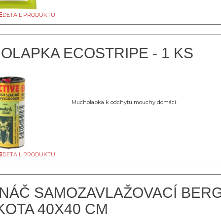
DETAIL PRODUKTU
OLAPKA ECOSTRIPE - 1 KS
Mucholapka k odchytu mouchy domácí.
DETAIL PRODUKTU
INÁČ SAMOZAVLAŽOVACÍ BERG
KOTA 40X40 CM