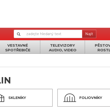
Najít
VESTAVNÉ
TELEVIZORY
PĚSTOV
SPOTŘEBIČE
AUDIO, VIDEO
ROSTL
IN
SKLENÍKY
FOLIOVNÍKY