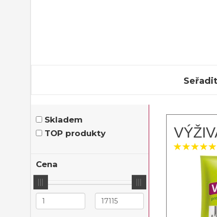
Seřadit
Skladem
VÝŽIV
TOP produkty
Cena