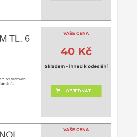
VAŠE CENA
 TL. 6
40 Kč
Skladem - ihned k odeslání
ěra při pěstování
e lámání…
OBJEDNAT
VAŠE CENA
ANOL