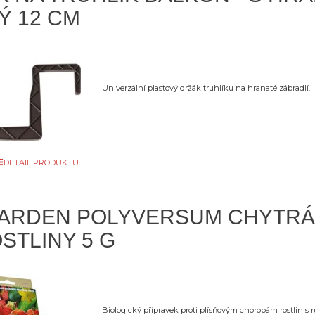
Ý 12 CM
Univerzální plastový držák truhlíku na hranaté zábradlí.
DETAIL PRODUKTU
GARDEN POLYVERSUM CHYTRÁ
STLINY 5 G
Biologický přípravek proti plísňovým chorobám rostlin s