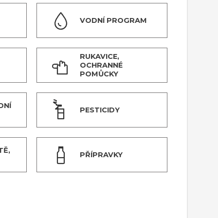
VODNÍ PROGRAM
RUKAVICE,
OCHRANNÉ
POMŮCKY
DNÍ
PESTICIDY
TĚ,
PŘÍPRAVKY