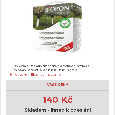
Univerzální zahradnické vápno pro ošetřování stromů a
snižování kyselosti půdy, jejíž pH je příliš nízké.
POROVNAT
DETAIL PRODUKTU
VAŠE CENA
140 Kč
Skladem - ihned k odeslání