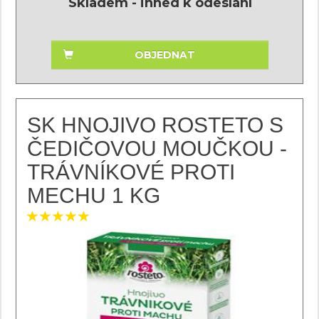
Skladem - ihned k odeslání
OBJEDNAT
SK HNOJIVO ROSTETO S
ČEDIČOVOU MOUČKOU -
TRÁVNÍKOVÉ PROTI
MECHU 1 KG