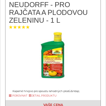
NEUDORFF - PRO
RAJČATA A PLODOVOU
ZELENINU - 1 L
Kapalné hnojivo pro spoustu lahodných plodů.&nbsp;
POROVNAT
DETAIL PRODUKTU
VAŠE CENA