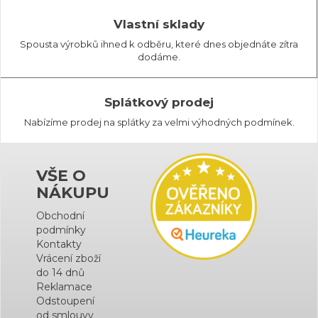
Vlastní sklady
Spousta výrobků ihned k odběru, které dnes objednáte zítra
dodáme.
Splátkový prodej
Nabízíme prodej na splátky za velmi výhodných podmínek.
VŠE O
NÁKUPU
Obchodní
podmínky
Kontakty
Vrácení zboží
do 14 dnů
Reklamace
Odstoupení
od smlouvy