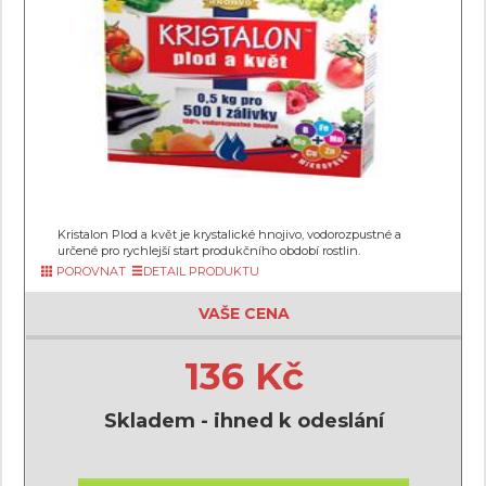
Kristalon Plod a květ je krystalické hnojivo, vodorozpustné a
určené pro rychlejší start produkčního období rostlin.
POROVNAT
DETAIL PRODUKTU
VAŠE CENA
136 Kč
Skladem - ihned k odeslání