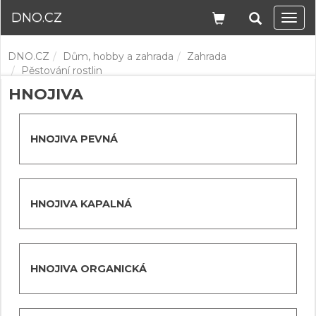
DNO.CZ
Navi
DNO.CZ
Dům, hobby a zahrada
Zahrada
Pěstování rostlin
HNOJIVA
HNOJIVA PEVNÁ
HNOJIVA KAPALNÁ
HNOJIVA ORGANICKÁ