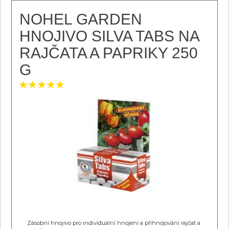
NOHEL GARDEN
HNOJIVO SILVA TABS NA
RAJČATA A PAPRIKY 250
G
Zásobní hnojivo pro individuální hnojení a přihnojování rajčat a