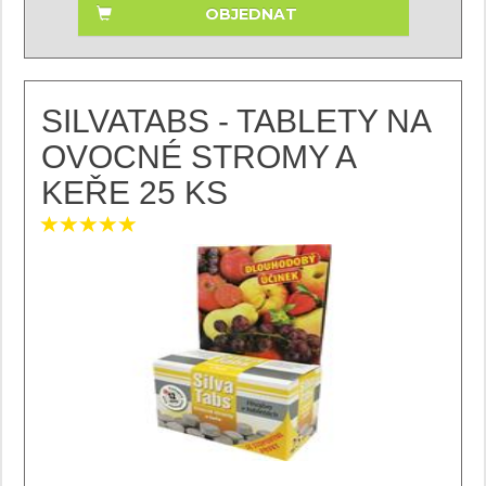
OBJEDNAT
SILVATABS - TABLETY NA
OVOCNÉ STROMY A
KEŘE 25 KS