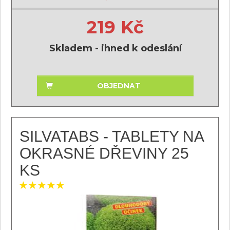
219 Kč
Skladem - ihned k odeslání
OBJEDNAT
SILVATABS - TABLETY NA
OKRASNÉ DŘEVINY 25
KS