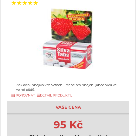
Základní hnojivo v tabletách určené pro hnojení jahodníku ve
volné půdě.
POROVNAT
DETAIL PRODUKTU
VAŠE CENA
95 Kč