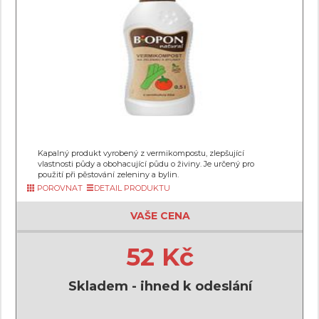
Kapalný produkt vyrobený z vermikompostu, zlepšující
vlastnosti půdy a obohacující půdu o živiny. Je určený pro
použití při pěstování zeleniny a bylin.
POROVNAT
DETAIL PRODUKTU
VAŠE CENA
52 Kč
Skladem - ihned k odeslání