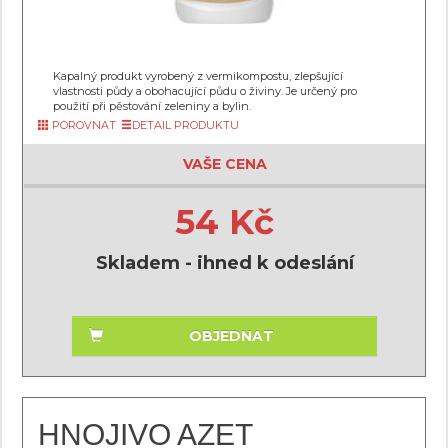
Kapalný produkt vyrobený z vermikompostu, zlepšující
vlastnosti půdy a obohacující půdu o živiny. Je určený pro
použití při pěstování zeleniny a bylin.
POROVNAT
DETAIL PRODUKTU
VAŠE CENA
54 Kč
Skladem - ihned k odeslání
OBJEDNAT
HNOJIVO AZET