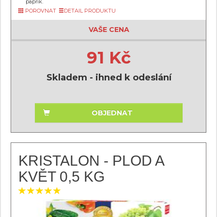
paprik.
POROVNAT
DETAIL PRODUKTU
VAŠE CENA
91 Kč
Skladem - ihned k odeslání
OBJEDNAT
KRISTALON - PLOD A
KVĚT 0,5 KG