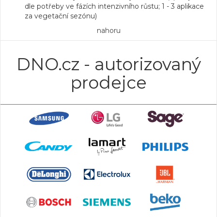
dle potřeby ve fázích intenzivního růstu; 1 - 3 aplikace
za vegetační sezónu)
nahoru
DNO.cz - autorizovaný
prodejce