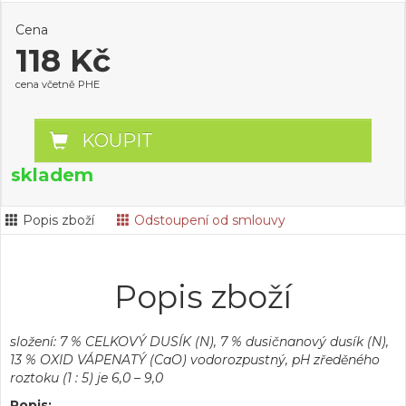
Cena
118 Kč
cena včetně PHE
KOUPIT
skladem
Popis zboží
Odstoupení od smlouvy
Popis zboží
složení: 7 % CELKOVÝ DUSÍK (N), 7 % dusičnanový dusík (N),
13 % OXID VÁPENATÝ (CaO) vodorozpustný, pH zředěného
roztoku (1 : 5) je 6,0 – 9,0
Popis: