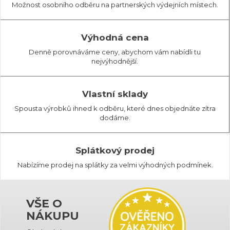
Možnost osobního odběru na partnerských výdejních místech.
Výhodná cena
Denně porovnáváme ceny, abychom vám nabídli tu
nejvýhodnější.
Vlastní sklady
Spousta výrobků ihned k odběru, které dnes objednáte zítra
dodáme.
Splátkový prodej
Nabízíme prodej na splátky za velmi výhodných podmínek.
VŠE O
NÁKUPU