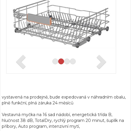
vystavená na prodejně, bude expedovaná v náhradním obalu,
plně funkční, plná záruka 24 měsíců
Vestavná myčka na 16 sad nádobí, energetická třída B,
hlučnost 38 dB, TotalDry, rychlý program 20 minut, šuplík na
příbory, Auto program, intenzivní mytí,