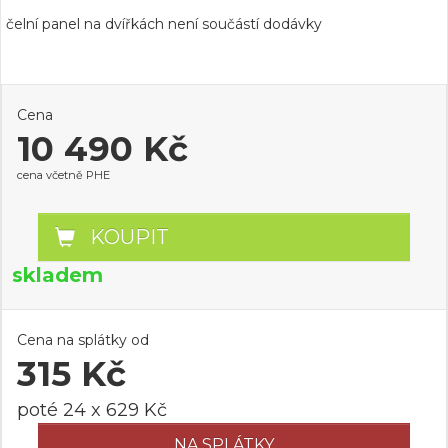
čelní panel na dvířkách není součástí dodávky
Cena
10 490 Kč
cena včetně PHE
KOUPIT
skladem
Cena na splátky od
315 Kč
poté 24 x 629 Kč
NA SPLÁTKY