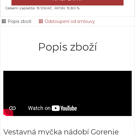
Celkem zaplatíte: 15 106 Kč , RPSN: 19,80 %
Popis zboží
Odstoupení od smlouvy
Popis zboží
Vestavná myčka nádobí Gorenje