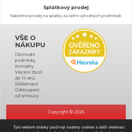
Splátkový prodej
Nabízíme prodej na splátky za velmi výhodných podmínek.
VŠE O
NÁKUPU
Obchodní
podmínky
Kontakty
Vrácení zboží
do 14 dnů
Reklamace
Odstoupení
od smlouvy
Copyright © 2026
Tyto webové stránky používají soubory cookies a další sledovací