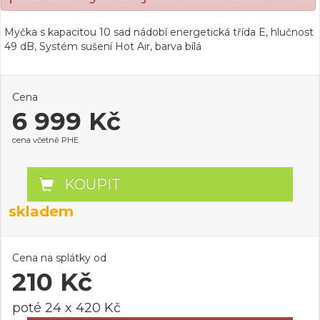
Myčka s kapacitou 10 sad nádobí energetická třída E, hlučnost
49 dB, Systém sušení Hot Air, barva bílá
Cena
6 999 Kč
cena včetně PHE
KOUPIT
skladem
Cena na splátky od
210 Kč
poté 24 x 420 Kč