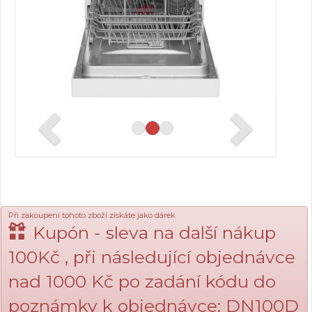
Při zakoupení tohoto zboží získáte jako dárek
Kupón - sleva na další nákup
100Kč , při následující objednávce
nad 1000 Kč po zadání kódu do
poznámky k objednávce: DN100D