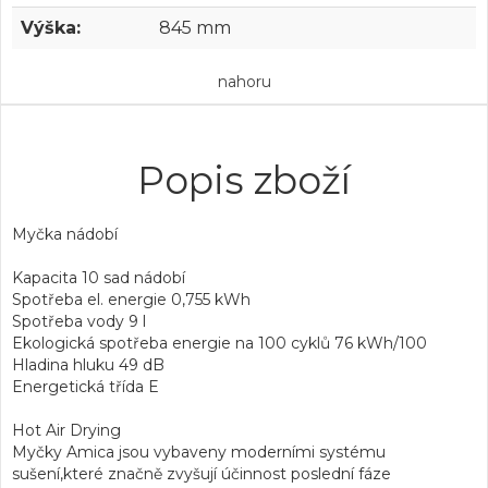
Výška:
845 mm
nahoru
Popis zboží
Myčka nádobí
Kapacita 10 sad nádobí
Spotřeba el. energie 0,755 kWh
Spotřeba vody 9 l
Ekologická spotřeba energie na 100 cyklů 76 kWh/100
Hladina hluku 49 dB
Energetická třída E
Hot Air Drying
Myčky Amica jsou vybaveny moderními systému
sušení,které značně zvyšují účinnost poslední fáze