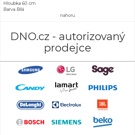
Hloubka 60 cm
Barva Bílá
nahoru
DNO.cz - autorizovaný
prodejce