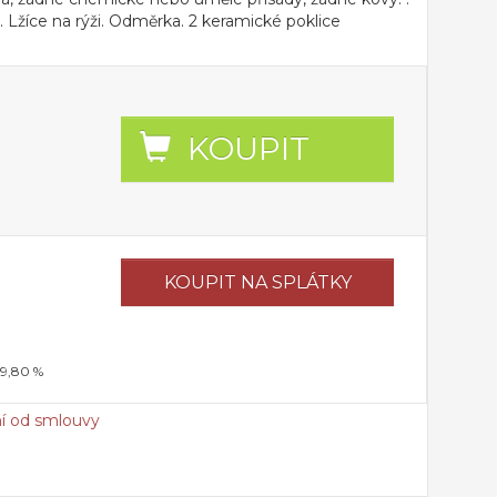
i. Lžíce na rýži. Odměrka. 2 keramické poklice
KOUPIT
KOUPIT
NA SPLÁTKY
19,80 %
í od smlouvy