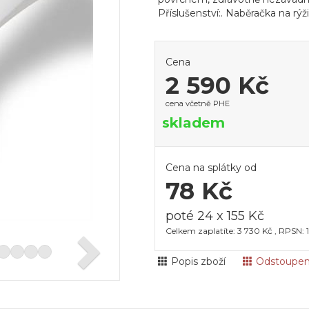
Příslušenství:. Naběračka na rýž
Cena
2 590 Kč
cena včetně PHE
skladem
Cena na splátky od
78 Kč
poté 24 x 155 Kč
Celkem zaplatíte: 3 730 Kč , RPSN: 
Popis zboží
Odstoupen