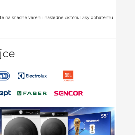
e na snadné vaření i následné čištění. Díky bohatému
jce