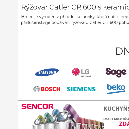
Rýžovar Catler CR 600 s keram
Hrnec je vyroben z přírodní keramiky, která nabízí
nep
příslušenství
je používání rýžovaru Catler CR 600 pohodl
DN