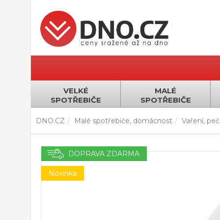
VELKÉ
MALÉ
SPOTŘEBIČE
SPOTŘEBIČE
DNO.CZ
Malé spotřebiče, domácnost
Vaření, pečen
DOPRAVA ZDARMA
Novinka