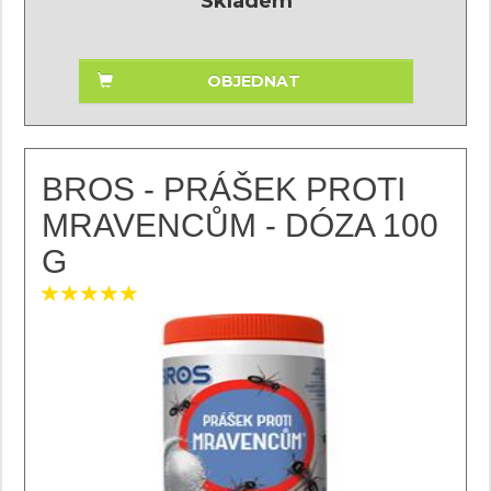
Skladem
OBJEDNAT
BROS - PRÁŠEK PROTI
MRAVENCŮM - DÓZA 100
G