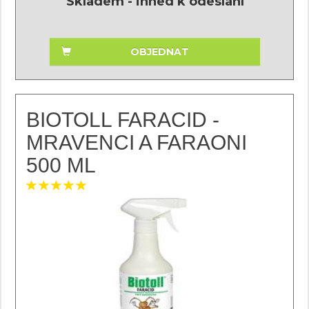
Skladem - ihned k odeslání
OBJEDNAT
BIOTOLL FARACID -
MRAVENCI A FARAONI
500 ML