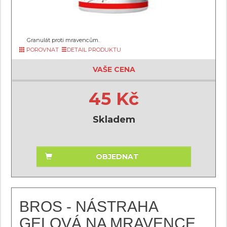
Granulát proti mravencům.
POROVNAT
DETAIL PRODUKTU
VAŠE CENA
45 Kč
Skladem
OBJEDNAT
BROS - NÁSTRAHA
GELOVÁ NA MRAVENCE