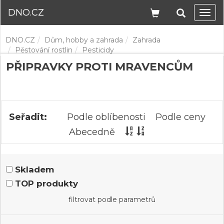
DNO.CZ
Navi
DNO.CZ
Dům, hobby a zahrada
Zahrada
Pěstování rostlin
Pesticidy
PŘIPRAVKY PROTI MRAVENCŮM
Seřadit:
Podle oblíbenosti
Podle ceny
Abecedně
Skladem
TOP produkty
filtrovat podle parametrů