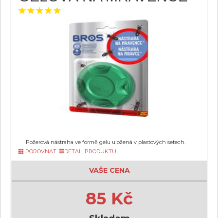
Požerová nástraha ve formě gelu uložená v plastových setech.
POROVNAT
DETAIL PRODUKTU
VAŠE CENA
85 Kč