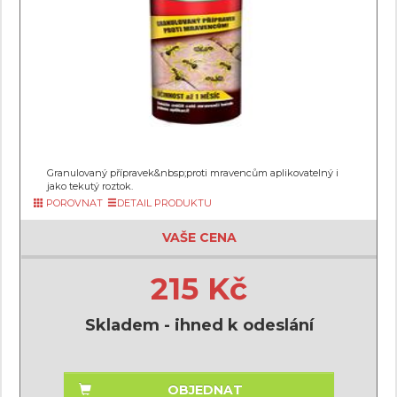
Granulovaný přípravek&nbsp;proti mravencům aplikovatelný i
jako tekutý roztok.
POROVNAT
DETAIL PRODUKTU
VAŠE CENA
215 Kč
Skladem - ihned k odeslání
OBJEDNAT