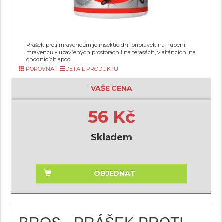
Prášek proti mravencům je insekticidní přípravek na hubení
mravenců v uzavřených prostorách i na terasách, v altáncích, na
chodnících apod.
POROVNAT
DETAIL PRODUKTU
VAŠE CENA
56 Kč
Skladem
OBJEDNAT