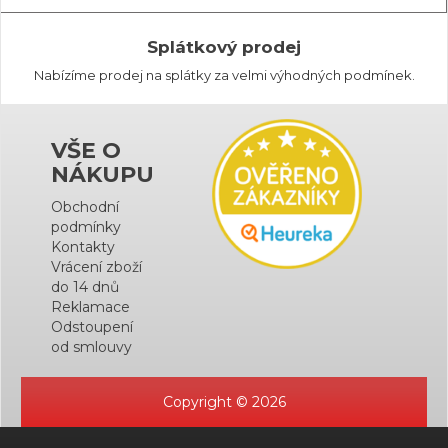
Splátkový prodej
Nabízíme prodej na splátky za velmi výhodných podmínek.
VŠE O
NÁKUPU
Obchodní
podmínky
Kontakty
Vrácení zboží
do 14 dnů
Reklamace
Odstoupení
od smlouvy
Copyright © 2026