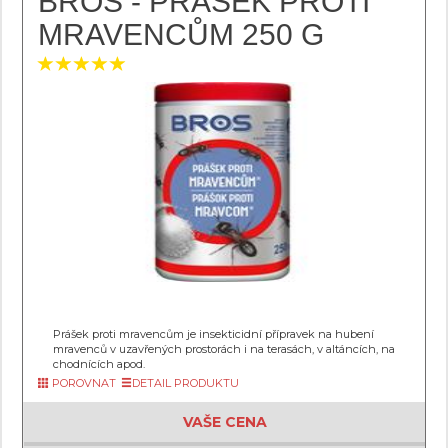
BROS - PRÁŠEK PROTI
MRAVENCŮM 250 G
Prášek proti mravencům je insekticidní přípravek na hubení
mravenců v uzavřených prostorách i na terasách, v altáncích, na
chodnících apod.
POROVNAT
DETAIL PRODUKTU
VAŠE CENA