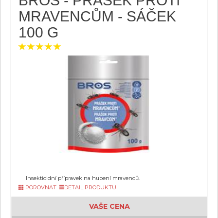
BROS - PRÁŠEK PROTI
MRAVENCŮM - SÁČEK
100 G
Insekticidní přípravek na hubení mravenců.
POROVNAT
DETAIL PRODUKTU
VAŠE CENA