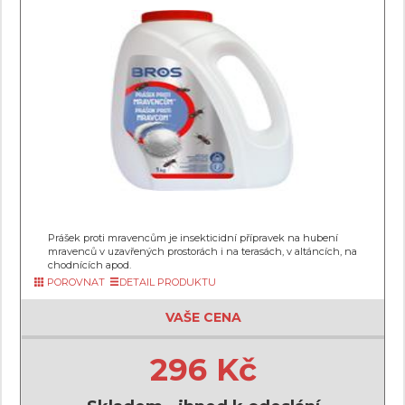
Prášek proti mravencům je insekticidní přípravek na hubení
mravenců v uzavřených prostorách i na terasách, v altáncích, na
chodnících apod.
POROVNAT
DETAIL PRODUKTU
VAŠE CENA
296 Kč