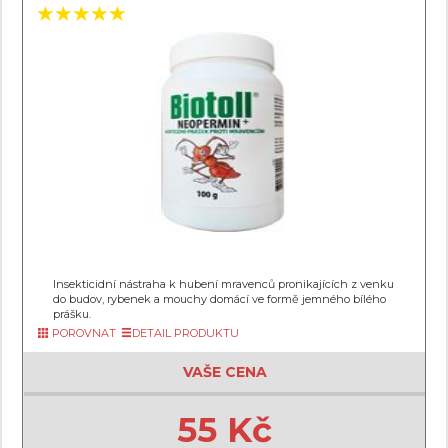
Insekticidní nástraha k hubení mravenců pronikajících z venku
do budov, rybenek a mouchy domácí ve formě jemného bílého
prášku.
POROVNAT
DETAIL PRODUKTU
VAŠE CENA
55 Kč