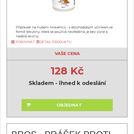
Přípravek na hubení mravenců - s dlouhodobým účinkem,ve
formě tekutiny, která se používá nezředěná, je bez vůně a
nedělá skvrny.
POROVNAT
DETAIL PRODUKTU
VAŠE CENA
128 Kč
Skladem - ihned k odeslání
OBJEDNAT