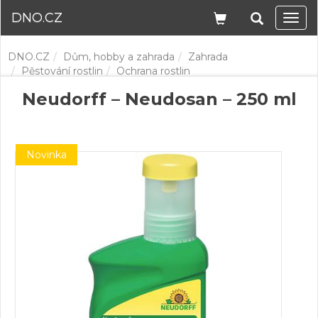
DNO.CZ
Navi
DNO.CZ
Dům, hobby a zahrada
Zahrada
Pěstování rostlin
Ochrana rostlin
Neudorff – Neudosan – 250 ml
Novinka