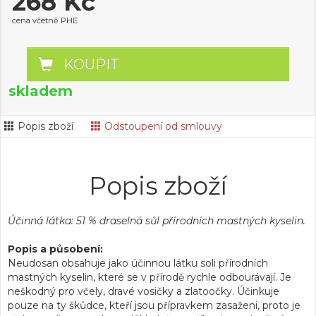
268 Kč
cena včetně PHE
KOUPIT
skladem
Popis zboží
Odstoupení od smlouvy
Popis zboží
Účinná látka: 51 % draselná sůl přírodních mastných kyselin.
Popis a působení:
Neudosan obsahuje jako účinnou látku soli přírodních
mastných kyselin, které se v přírodě rychle odbourávají. Je
neškodný pro včely, dravé vosičky a zlatoočky. Účinkuje
pouze na ty škůdce, kteří jsou přípravkem zasaženi, proto je