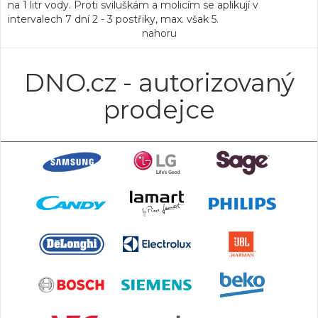
na 1 litr vody. Proti sviluškám a molicím se aplikují v
intervalech 7 dní 2 - 3 postřiky, max. však 5.
nahoru
DNO.cz - autorizovaný
prodejce