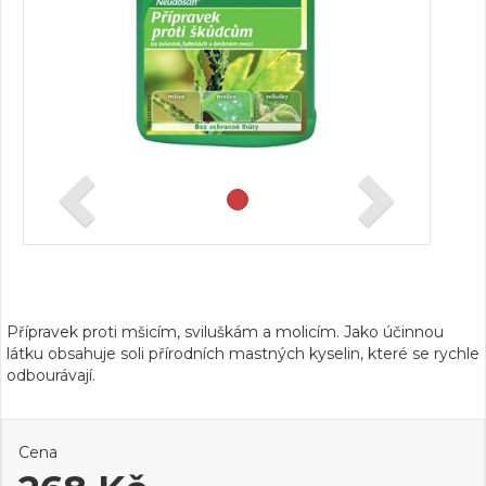
Přípravek proti mšicím, sviluškám a molicím. Jako účinnou
látku obsahuje soli přírodních mastných kyselin, které se rychle
odbourávají.
Cena