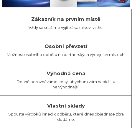
Zákazník na prvním místě
Vždy se snažíme vyjít zákazníkovi vstříc.
Osobní převzetí
Možnost osobního odběru na partnerských výdejních místech.
Výhodná cena
Denně porovnáváme ceny, abychom vám nabídli tu
nejvýhodnější.
Vlastní sklady
Spousta výrobků ihned k odběru, které dnes objednáte zítra
dodáme.