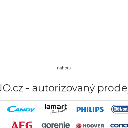
nahoru
O.cz - autorizovaný prode