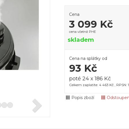
Cena
3 099 Kč
cena včetně PHE
skladem
Cena na splátky od
93 Kč
poté 24 x 186 Kč
Celkem zaplatíte: 4 463 Kč , RPSN: 
Popis zboží
Odstoupen