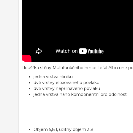
Tloušťka stěny Multifunkčního hrnce Tefal All in one 
jedna vrstva hliníku
dvě vrstvy eloxovaného povlaku
dvě vrstvy nepřilnavého povlaku
jedna vrstva nano komponentní pro odolnost
Objem 5,8 l, užitný objem 3,8 l