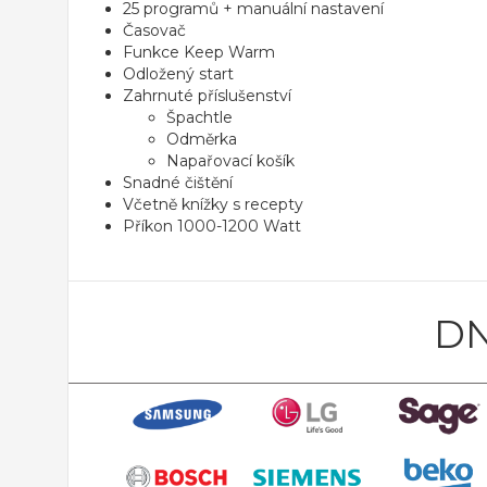
25 programů + manuální nastavení
Časovač
Funkce Keep Warm
Odložený start
Zahrnuté příslušenství
Špachtle
Odměrka
Napařovací košík
Snadné čištění
Včetně knížky s recepty
Příkon 1000-1200 Watt
DN