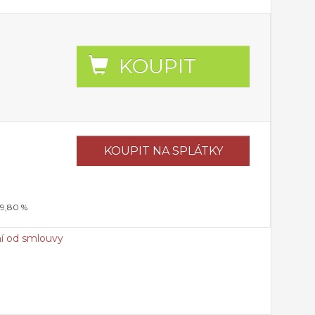
KOUPIT
KOUPIT
NA SPLÁTKY
19,80 %
í od smlouvy