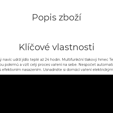
Popis zboží
Klíčové vlastnosti
avíc udrží jídlo teplé až 24 hodin. Multifunkční tlakový hrnec Te
ou pokrmů a vzít celý proces vaření na sebe. Nespočet automati
dí s efektivním nasazením. Usnadněte si domácí vaření elektrický