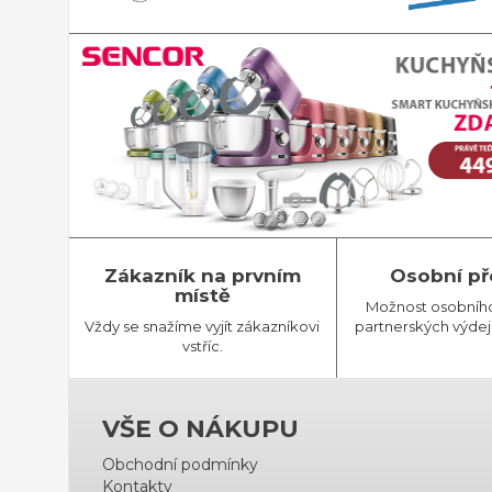
Zákazník na prvním
Osobní př
místě
Možnost osobníh
Vždy se snažíme vyjít zákazníkovi
partnerských výdej
vstříc.
VŠE O NÁKUPU
Obchodní podmínky
Kontakty