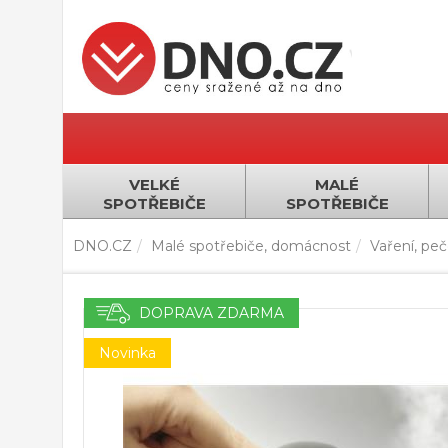
VELKÉ
MALÉ
SPOTŘEBIČE
SPOTŘEBIČE
DNO.CZ
Malé spotřebiče, domácnost
Vaření, pečen
DOPRAVA ZDARMA
Novinka