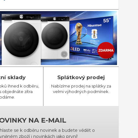
tní sklady
Splátkový prodej
bků ihned k odběru,
Nabízíme prodej na splátky za
 objednáte zítra
velmi výhodných podmínek.
odáme.
OVINKY NA E-MAIL
ihlaste se k odběru novinek a budete vědět o
vněném zboží i novinkách jako první!