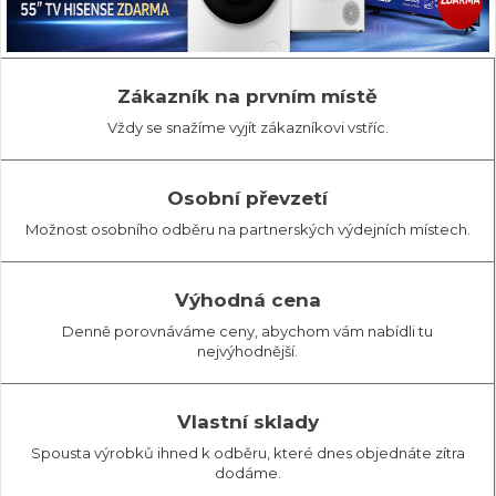
Zákazník na prvním místě
Vždy se snažíme vyjít zákazníkovi vstříc.
Osobní převzetí
Možnost osobního odběru na partnerských výdejních místech.
Výhodná cena
Denně porovnáváme ceny, abychom vám nabídli tu
nejvýhodnější.
Vlastní sklady
Spousta výrobků ihned k odběru, které dnes objednáte zítra
dodáme.