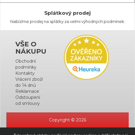
Splátkový prodej
Nabízíme prodej na splátky za velmi výhodných podmínek.
VŠE O
NÁKUPU
Obchodní
podmínky
Kontakty
Vrácení zboží
do 14 dnů
Reklamace
Odstoupení
od smlouvy
Copyright © 2026