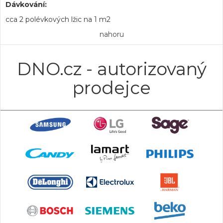
Dávkování:
cca 2 polévkových lžic na 1 m2
nahoru
DNO.cz - autorizovaný
prodejce