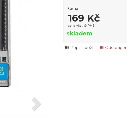
Cena
169 Kč
cena včetně PHE
skladem
Popis zboží
Odstoupen