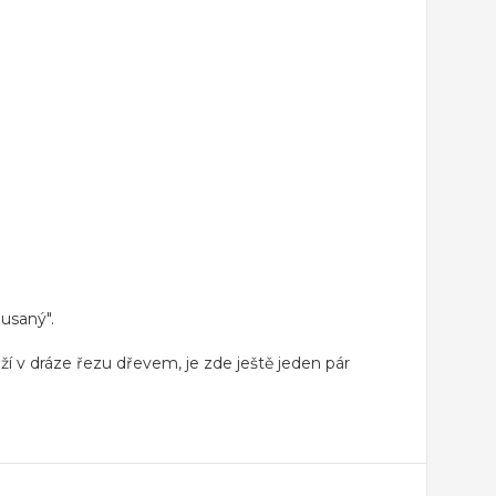
ousaný".
ží v dráze řezu dřevem, je zde ještě jeden pár