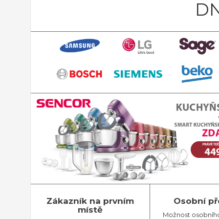
DN
Zákazník na prvním
Osobní př
místě
Možnost osobníh