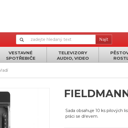
Najít
VESTAVNÉ
TELEVIZORY
PĚSTOV
SPOTŘEBIČE
AUDIO, VIDEO
ROSTL
řadí
FIELDMANN
Sada obsahuje 10 ks pilových lis
práci se dřevem.