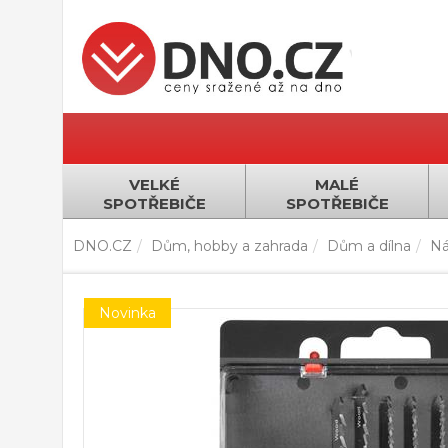
VELKÉ
MALÉ
SPOTŘEBIČE
SPOTŘEBIČE
DNO.CZ
Dům, hobby a zahrada
Dům a dílna
Ná
Novinka