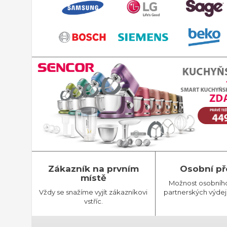
Zákazník na prvním
Osobní př
místě
Možnost osobníh
Vždy se snažíme vyjít zákazníkovi
partnerských výdej
vstříc.