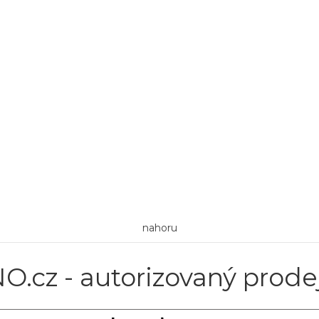
nahoru
O.cz - autorizovaný prode