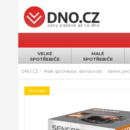
VELKÉ
MALÉ
SPOTŘEBIČE
SPOTŘEBIČE
DNO.CZ
Malé spotřebiče, domácnost
Vaření, pečen
Novinka