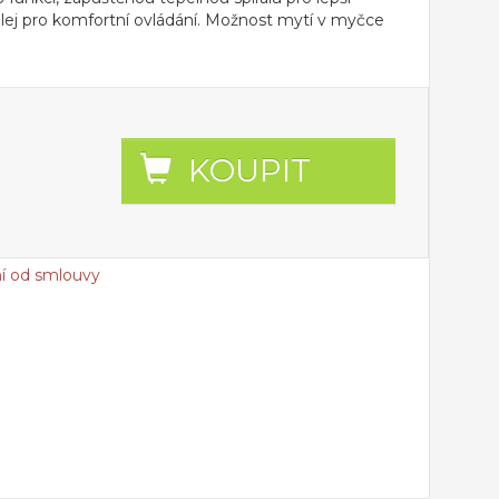
splej pro komfortní ovládání. Možnost mytí v myčce
KOUPIT
í od smlouvy