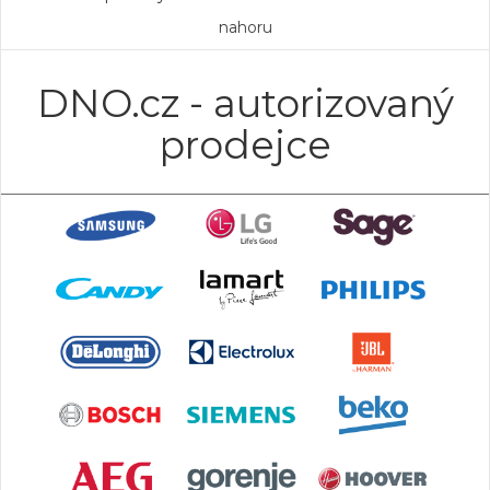
nahoru
DNO.cz - autorizovaný
prodejce