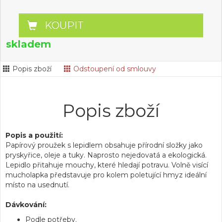
KOUPIT
skladem
Popis zboží
Odstoupení od smlouvy
Popis zboží
Popis a použití:
Papírový proužek s lepidlem obsahuje přírodní složky jako
pryskyřice, oleje a tuky. Naprosto nejedovatá a ekologická.
Lepidlo přitahuje mouchy, které hledají potravu. Volně visící
mucholapka představuje pro kolem poletující hmyz ideální
místo na usednutí.
Dávkování:
Podle potřeby.