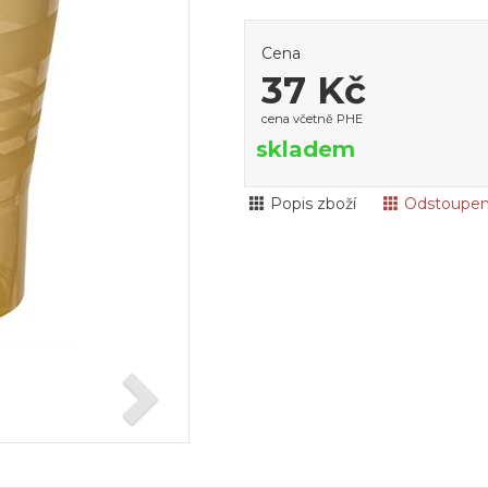
Cena
37 Kč
cena včetně PHE
skladem
Popis zboží
Odstoupen