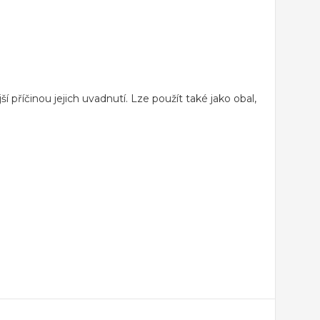
í příčinou jejich uvadnutí. Lze použít také jako obal,