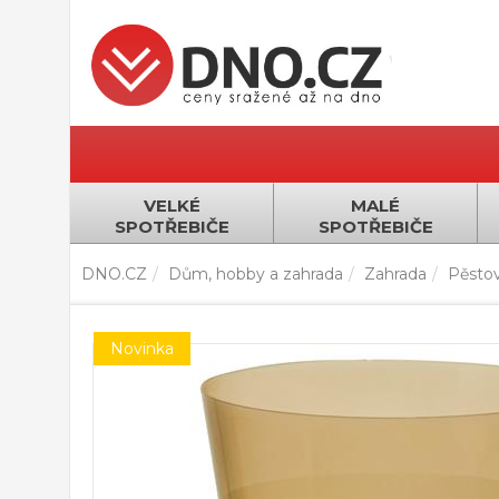
VELKÉ
MALÉ
SPOTŘEBIČE
SPOTŘEBIČE
DNO.CZ
Dům, hobby a zahrada
Zahrada
Pěstov
Novinka