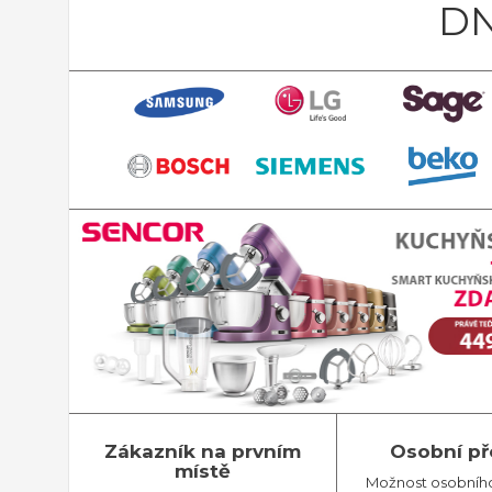
DN
Zákazník na prvním
Osobní př
místě
Možnost osobníh