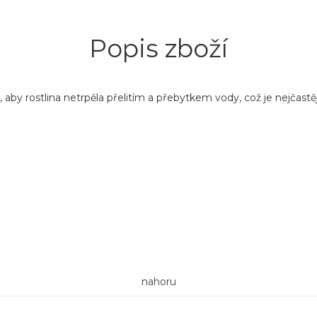
Popis zboží
 aby rostlina netrpěla přelitím a přebytkem vody, což je nejčastějš
nahoru