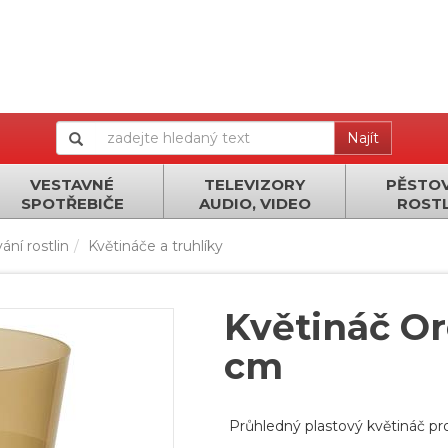
Najít
VESTAVNÉ
TELEVIZORY
PĚSTOV
SPOTŘEBIČE
AUDIO, VIDEO
ROSTL
ání rostlin
Květináče a truhlíky
Květináč Or
cm
Průhledný plastový květináč pro