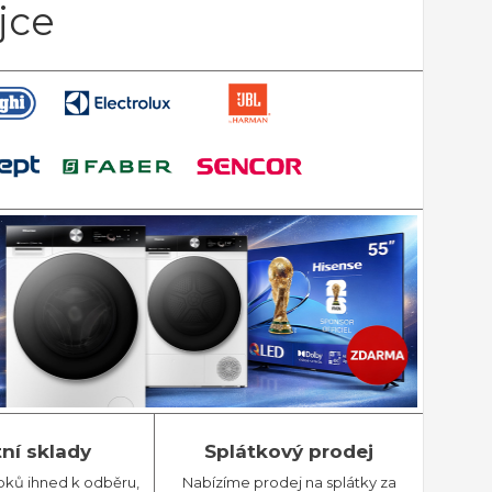
jce
tní sklady
Splátkový prodej
bků ihned k odběru,
Nabízíme prodej na splátky za