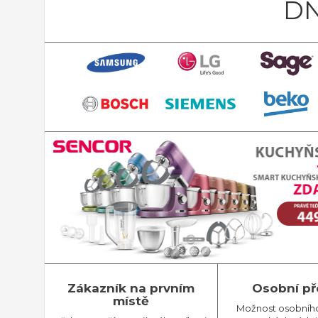
DN
Zákazník na prvním
Osobní př
místě
Možnost osobníh