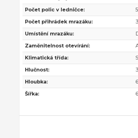
Počet polic v ledničce:
5
Počet přihrádek mrazáku:
Umístění mrazáku:
Zaměnitelnost otevírání:
Klimatická třída:
Hlučnost:
Hloubka:
Šířka: