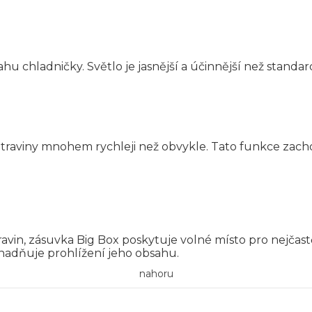
u chladničky. Světlo je jasnější a účinnější než standard
traviny mnohem rychleji než obvykle. Tato funkce zacho
vin, zásuvka Big Box poskytuje volné místo pro nejčastě
nadňuje prohlížení jeho obsahu.
nahoru