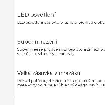
LED osvětlení
LED osvětlení poskytuje jasnější přehled o obsah
Super mrazení
Super Freeze prudce sníží teplotu a zmrazí po
stejně jako vitamíny a minerály.
Velká zásuvka v mrazáku
Pokud potřebujete více místa pro uložení potra
máte vždy po ruce. Průhledný design navíc us