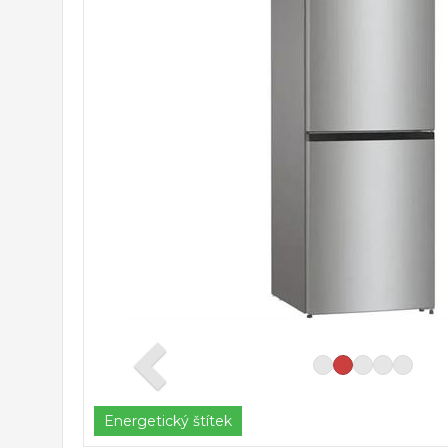
Energetický štítek