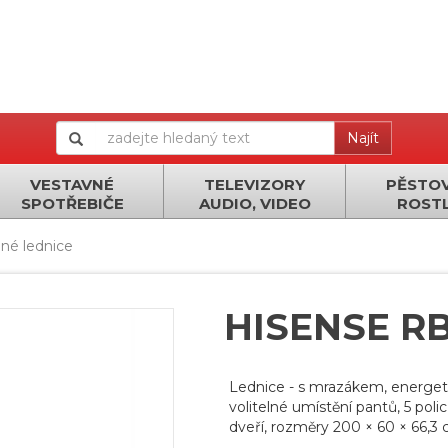
Najít
VESTAVNÉ
TELEVIZORY
PĚSTOV
SPOTŘEBIČE
AUDIO, VIDEO
ROSTL
né lednice
HISENSE R
Lednice - s mrazákem, energetic
volitelné umístění pantů, 5 poli
dveří, rozměry 200 × 60 × 66,3