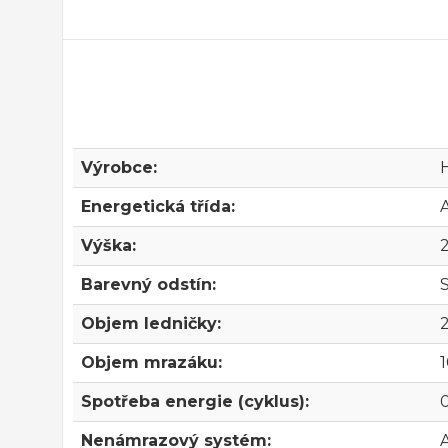
Výrobce:
Energetická třída:
Výška:
Barevný odstín:
Objem ledničky:
2
Objem mrazáku:
1
Spotřeba energie (cyklus):
Nenámrazový systém: