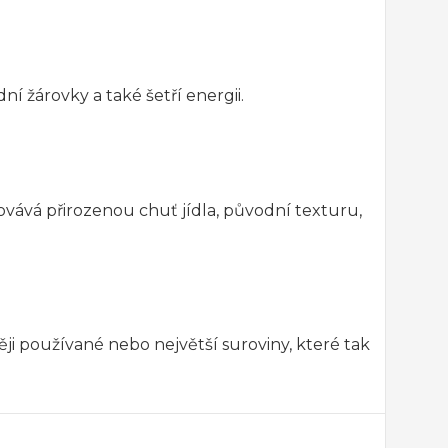
ní žárovky a také šetří energii.
vává přirozenou chuť jídla, původní texturu,
ji používané nebo největší suroviny, které tak