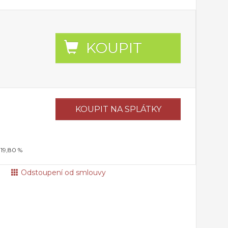
KOUPIT
KOUPIT
NA SPLÁTKY
 19,80 %
Odstoupení od smlouvy