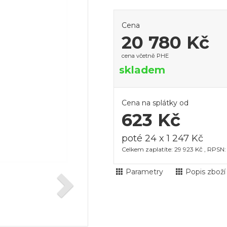
Cena
20 780 Kč
cena včetně PHE
skladem
Cena na splátky od
623 Kč
poté 24 x 1 247 Kč
Celkem zaplatíte: 29 923 Kč , RPSN:
Parametry
Popis zboží