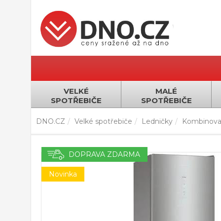
VELKÉ
MALÉ
SPOTŘEBIČE
SPOTŘEBIČE
DNO.CZ
Velké spotřebiče
Ledničky
Kombinova
DOPRAVA ZDARMA
Novinka