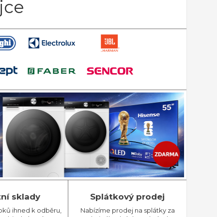
jce
tní sklady
Splátkový prodej
bků ihned k odběru,
Nabízíme prodej na splátky za