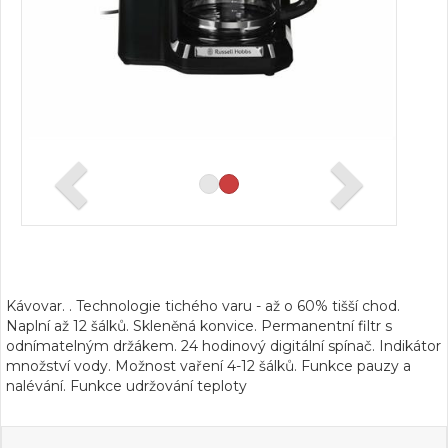
Kávovar. . Technologie tichého varu - až o 60% tišší chod.
Naplní až 12 šálků. Skleněná konvice. Permanentní filtr s
odnímatelným držákem. 24 hodinový digitální spínač. Indikátor
množství vody. Možnost vaření 4-12 šálků. Funkce pauzy a
nalévání. Funkce udržování teploty