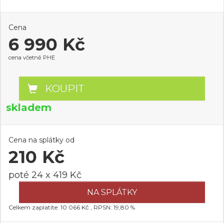
Cena
6 990 Kč
cena včetně PHE
KOUPIT
skladem
Cena na splátky od
210 Kč
poté 24 x 419 Kč
NA SPLÁTKY
Celkem zaplatíte: 10 066 Kč , RPSN: 19,80 %