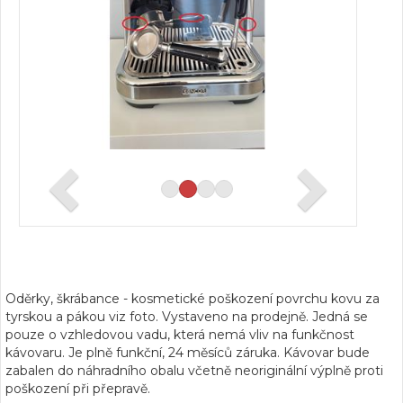
Oděrky, škrábance - kosmetické poškození povrchu kovu za
tyrskou a pákou viz foto. Vystaveno na prodejně. Jedná se
pouze o vzhledovou vadu, která nemá vliv na funkčnost
kávovaru. Je plně funkční, 24 měsíců záruka. Kávovar bude
zabalen do náhradního obalu včetně neoriginální výplně proti
poškození při přepravě.