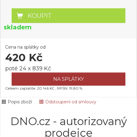
KOUPIT
skladem
Cena na splátky od
420 Kč
poté 24 x 839 Kč
NA SPLÁTKY
Celkem zaplatíte: 20 146 Kč , RPSN: 19,80 %
Popis zboží
Odstoupení od smlouvy
DNO.cz - autorizovaný
prodejce