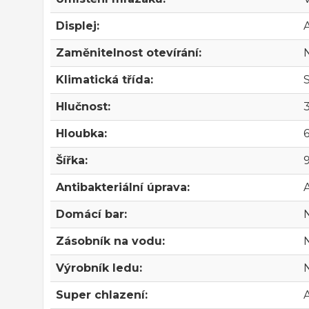
Displej:
Zaměnitelnost otevírání:
Klimatická třída:
Hlučnost:
Hloubka:
Šířka:
Antibakteriální úprava:
Domácí bar:
Zásobník na vodu:
Výrobník ledu:
Super chlazení: