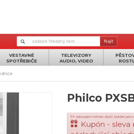
Najít
VESTAVNÉ
TELEVIZORY
PĚSTOV
SPOTŘEBIČE
AUDIO, VIDEO
ROSTL
ednice
Philco PXS
Při zakoupení tohoto zboží získáte jako
Kupón - sleva 