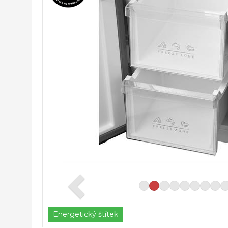
Energetický štítek