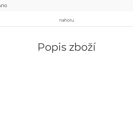
Ano
nahoru
Popis zboží