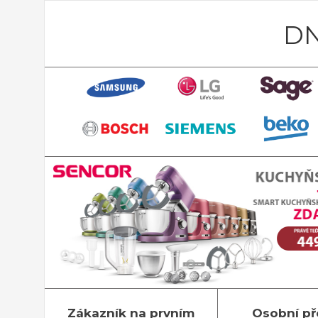
DN
Zákazník na prvním
Osobní př