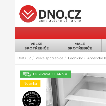
VELKÉ
MALÉ
SPOTŘEBIČE
SPOTŘEBIČE
DNO.CZ
Velké spotřebiče
Ledničky
Americké l
DOPRAVA ZDARMA
Novinka