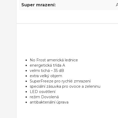
Super mrazení:
No Frost americká lednice
energetická třída A
velmi tichá – 35 dB
extra velký objem
SuperFreeze pro rychlé zmrazení
speciální zásuvka pro ovoce a zeleninu
LED osvětlení
režim Dovolená
antibakteriální úprava