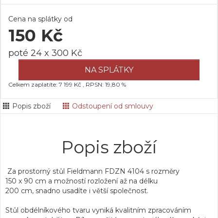
Cena na splátky od
150 Kč
poté 24 x 300 Kč
NA SPLÁTKY
Celkem zaplatíte: 7 199 Kč , RPSN: 19,80 %
Popis zboží
Odstoupení od smlouvy
Popis zboží
Za prostorný stůl Fieldmann FDZN 4104 s rozměry
150 x 90 cm
a možností rozložení
až na délku
200 cm,
snadno usadíte i větší společnost.
Stůl obdélníkového tvaru
vyniká kvalitním zpracováním