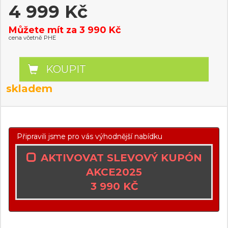
4 999 Kč
Můžete mít za 3 990 Kč
cena včetně PHE
KOUPIT
skladem
Připravili jsme pro vás výhodnější nabídku
AKTIVOVAT SLEVOVÝ KUPÓN
AKCE2025
3 990 KČ