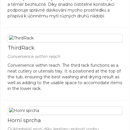
a téměř bezhlučně. Díky snadno čistitelné konstrukci
podporuje správné dávkování mycího prostředku a
přispívá k účinnému mytí různých druhů nádobí.
ThirdRack
Convenience within reach
Convenience within reach. The third rack functions as a
neat cutlery or utensils tray. It is positioned at the top of
the tub, ensuring the best washing and drying result as
well as adding to the usable space to accomodate items
in the lower rack.
Horní sprcha
Důkladnější mytí díky lepšímu pokrytí vodou