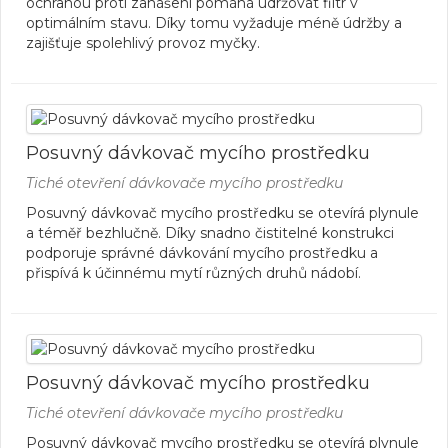
ochranou proti zanášení pomáhá udržovat filtr v
optimálním stavu. Díky tomu vyžaduje méně údržby a
zajišťuje spolehlivý provoz myčky.
Posuvný dávkovač mycího prostředku
Tiché otevření dávkovače mycího prostředku
Posuvný dávkovač mycího prostředku se otevírá plynule
a téměř bezhlučně. Díky snadno čistitelné konstrukci
podporuje správné dávkování mycího prostředku a
přispívá k účinnému mytí různých druhů nádobí.
Posuvný dávkovač mycího prostředku
Tiché otevření dávkovače mycího prostředku
Posuvný dávkovač mycího prostředku se otevírá plynule