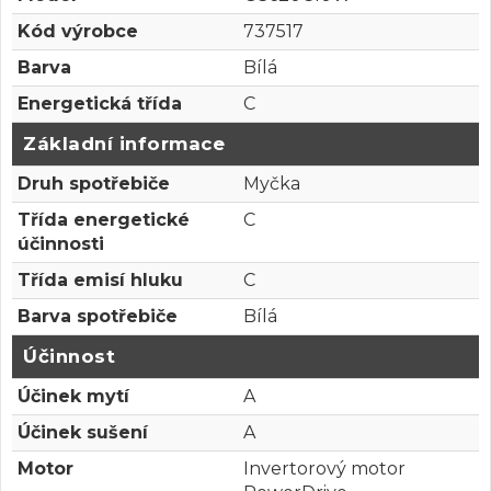
Kód výrobce
737517
Barva
Bílá
Energetická třída
C
Základní informace
Druh spotřebiče
Myčka
Třída energetické
C
účinnosti
Třída emisí hluku
C
Barva spotřebiče
Bílá
Účinnost
Účinek mytí
A
Účinek sušení
A
Motor
Invertorový motor