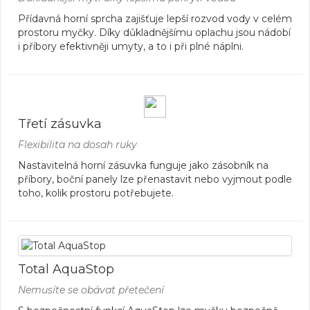
Přídavná horní sprcha zajišťuje lepší rozvod vody v celém
prostoru myčky. Díky důkladnějšímu oplachu jsou nádobí
i příbory efektivněji umyty, a to i při plné náplni.
Třetí zásuvka
Flexibilita na dosah ruky
Nastavitelná horní zásuvka funguje jako zásobník na
příbory, boční panely lze přenastavit nebo vyjmout podle
toho, kolik prostoru potřebujete.
Total AquaStop
Nemusíte se obávat přetečení