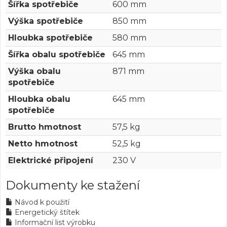
Šířka spotřebiče
600 mm
Výška spotřebiče
850 mm
Hloubka spotřebiče
580 mm
Šířka obalu spotřebiče
645 mm
Výška obalu
871 mm
spotřebiče
Hloubka obalu
645 mm
spotřebiče
Brutto hmotnost
57,5 kg
Netto hmotnost
52,5 kg
Elektrické připojení
230 V
Dokumenty ke stažení
Návod k použití
Energetický štítek
Informační list výrobku