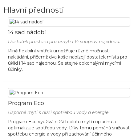
Hlavní přednosti
14 sad nádobí
Dostatek prostoru pro umytí i 14 souprav najednou.
Plně flexibilní vnitřek umožňuje různé možnosti
nakládání, přičemž dva koše nabízejí dostatek místa pro
úklid i 14 sad najednou. Se stejně dokonalými mycími
účinky.
Program Eco
Úsporné mytí s nižší spotřebou vody a energie
Program Eco využívá nižší teplotu mytí i oplachu a
optimalizuje spotřebu vody. Díky tomu pomáhá snižovat
spotřebu energie a vody při zachování účinného