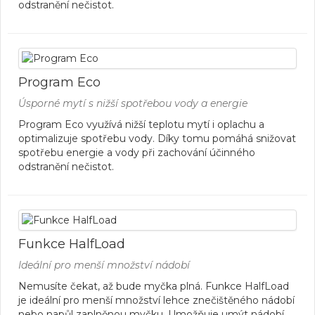
odstranění nečistot.
Program Eco
Úsporné mytí s nižší spotřebou vody a energie
Program Eco využívá nižší teplotu mytí i oplachu a
optimalizuje spotřebu vody. Díky tomu pomáhá snižovat
spotřebu energie a vody při zachování účinného
odstranění nečistot.
Funkce HalfLoad
Ideální pro menší množství nádobí
Nemusíte čekat, až bude myčka plná. Funkce HalfLoad
je ideální pro menší množství lehce znečištěného nádobí
nebo napůl zaplněnou myčku. Umožňuje umýt nádobí