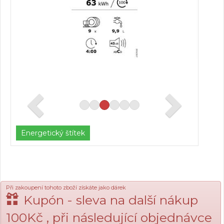
Energetický štítek
Při zakoupení tohoto zboží získáte jako dárek
Kupón - sleva na další nákup
100Kč , při následující objednávce