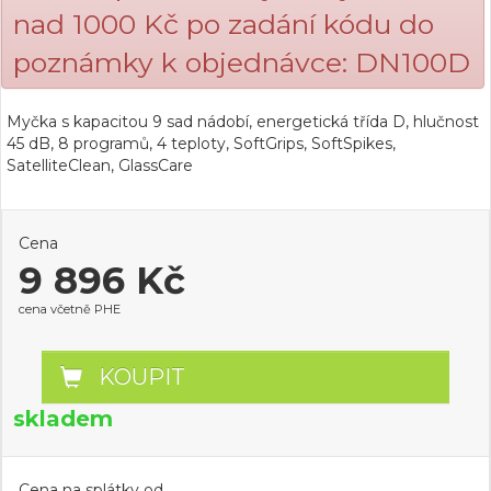
nad 1000 Kč po zadání kódu do
poznámky k objednávce: DN100D
Myčka s kapacitou 9 sad nádobí, energetická třída D, hlučnost
45 dB, 8 programů, 4 teploty, SoftGrips, SoftSpikes,
SatelliteClean, GlassCare
Cena
9 896 Kč
cena včetně PHE
KOUPIT
skladem
Cena na splátky od