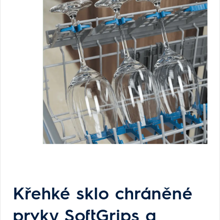
Křehké sklo chráněné
prvky SoftGrips a