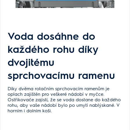
Voda dosáhne do
každého rohu díky
dvojitému
sprchovacímu ramenu
Díky dvěma rotačním sprchovacím ramenům je
oplach zajištěn pro veškeré nádobí v myčce.
Ostřikovače zajistí, že se voda dostane do každého
rohu, aby vaše nádobí bylo po umytí nablýskané. V
horním i dolním koši.