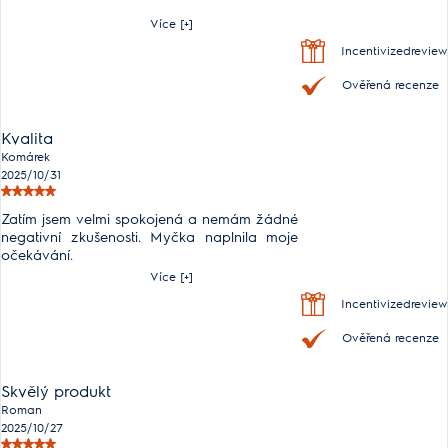
Více [+]
Incentivizedreview
Ověřená recenze
Kvalita
Komárek
2025/10/31
Zatím jsem velmi spokojená a nemám žádné
negativní zkušenosti. Myčka naplnila moje
očekávání.
Více [+]
Incentivizedreview
Ověřená recenze
Skvělý produkt
Roman
2025/10/27