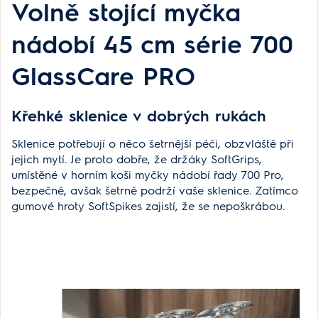
Volně stojící myčka
nádobí 45 cm série 700
GlassCare PRO
Křehké sklenice v dobrých rukách
Sklenice potřebují o něco šetrnější péči, obzvláště při
jejich mytí. Je proto dobře, že držáky SoftGrips,
umístěné v horním koši myčky nádobí řady 700 Pro,
bezpečně, avšak šetrně podrží vaše sklenice. Zatímco
gumové hroty SoftSpikes zajistí, že se nepoškrábou.