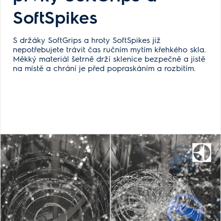
SoftSpikes
S držáky SoftGrips a hroty SoftSpikes již
nepotřebujete trávit čas ručním mytím křehkého skla.
Měkký materiál šetrně drží sklenice bezpečně a jistě
na místě a chrání je před popraskáním a rozbitím.