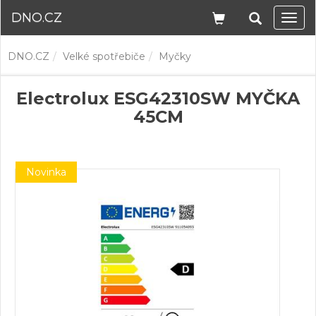
DNO.CZ
Navi
DNO.CZ
Velké spotřebiče
Myčky
Electrolux ESG42310SW MYČKA
45CM
Novinka