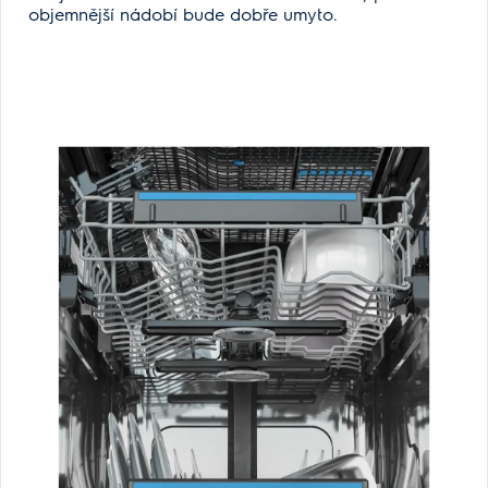
objemnější nádobí bude dobře umyto.