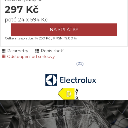
297 Kč
poté 24 x 594 Kč
NA SPLÁTKY
Celkem zaplatíte: 14 250 Kč , RPSN: 19,80 %
Parametry
Popis zboží
Odstoupení od smlouvy
(21)