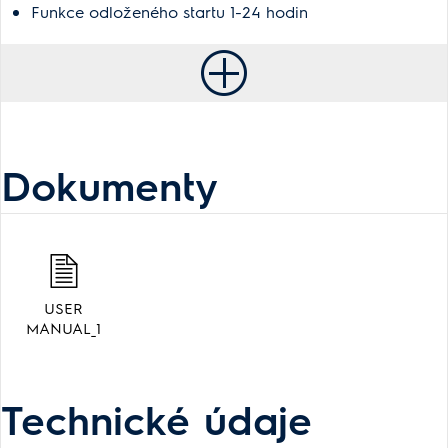
Funkce odloženého startu 1-24 hodin
Dokumenty
USER
MANUAL_1
Technické údaje