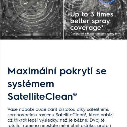
Maximální pokrytí se
systémem
SatelliteClean®
Vaše nádobí bude zářit čistotou díky satelitnímu
sprchovacímu ramenu SatelliteClean®, které nabízí
až třikrát lepší výsledky, než je běžné. Dvojitě
rotující rameno neustále mění úhel ostřiku, proto i