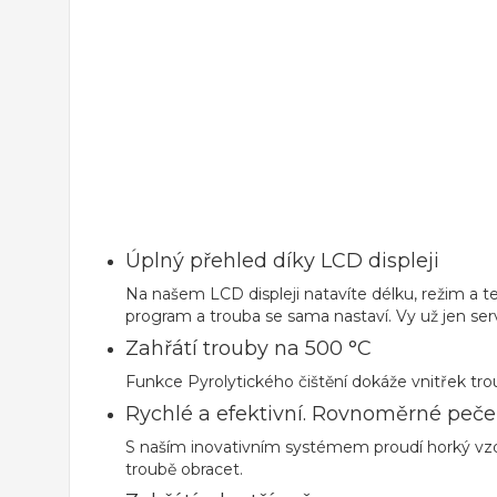
Úplný přehled díky LCD displeji
Na našem LCD displeji natavíte délku, režim a
program a trouba se sama nastaví. Vy už jen serv
Zahřátí trouby na 500 °C
Funkce Pyrolytického čištění dokáže vnitřek trou
Rychlé a efektivní. Rovnoměrné peče
S naším inovativním systémem proudí horký vzduch
troubě obracet.