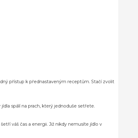
dný přístup k přednastaveným receptům. Stačí zvolit
ídla spálí na prach, který jednoduše setřete.
ří váš čas a energii. Již nikdy nemusíte jídlo v