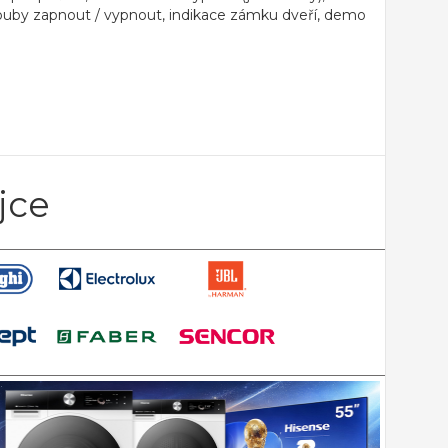
 trouby zapnout / vypnout, indikace zámku dveří, demo
jce