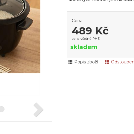
Cena
489 Kč
cena včetně PHE
skladem
Popis zboží
Odstoupen