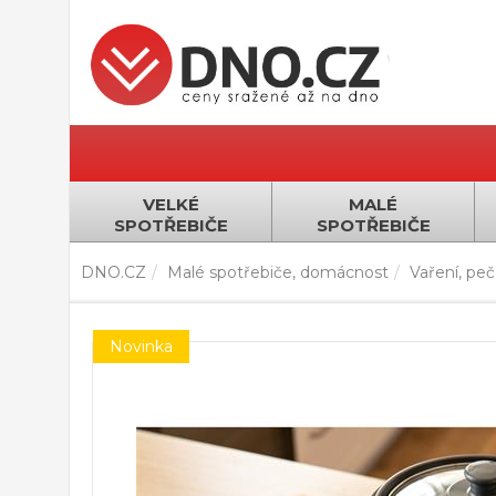
VELKÉ
MALÉ
SPOTŘEBIČE
SPOTŘEBIČE
DNO.CZ
Malé spotřebiče, domácnost
Vaření, pečen
Novinka