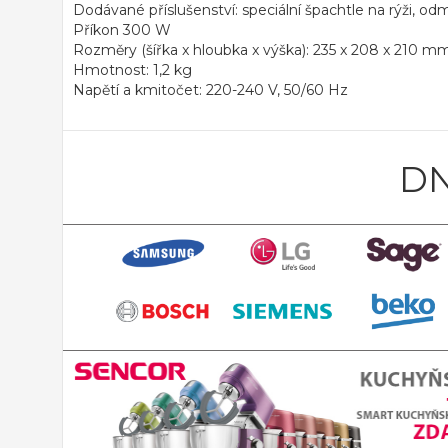
Dodávané příslušenství: speciální špachtle na rýži, od
Příkon 300 W
Rozměry (šířka x hloubka x výška): 235 x 208 x 210 m
Hmotnost: 1,2 kg
Napětí a kmitočet: 220-240 V, 50/60 Hz
DN