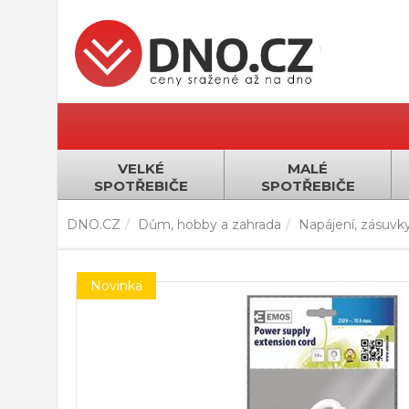
VELKÉ
MALÉ
SPOTŘEBIČE
SPOTŘEBIČE
DNO.CZ
Dům, hobby a zahrada
Napájení, zásuvk
Novinka