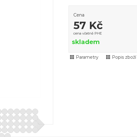
Cena
57 Kč
cena včetně PHE
skladem
Parametry
Popis zboží