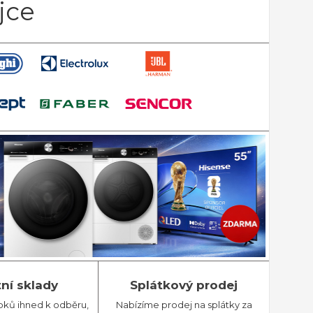
jce
tní sklady
Splátkový prodej
bků ihned k odběru,
Nabízíme prodej na splátky za