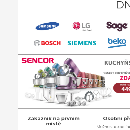
DN
Zákazník na prvním
Osobní př
místě
Možnost osobníh