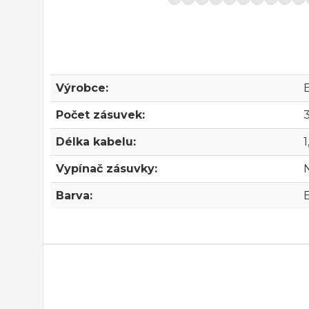
Výrobce:
Počet zásuvek:
Délka kabelu:
Vypínač zásuvky:
Barva:
B