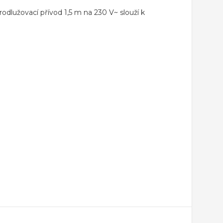
odlužovací přívod 1,5 m na 230 V~ slouží k