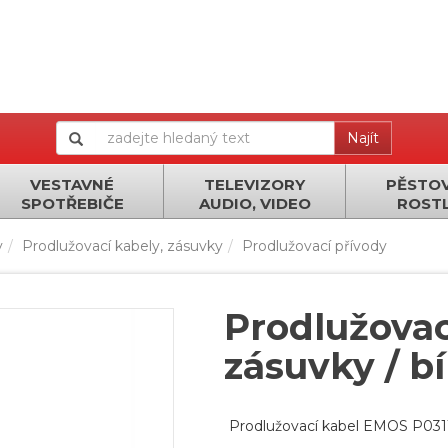
Najít
VESTAVNÉ
TELEVIZORY
PĚSTOV
SPOTŘEBIČE
AUDIO, VIDEO
ROSTL
y
Prodlužovací kabely, zásuvky
Prodlužovací přívody
Prodlužovací
zásuvky / bí
Prodlužovací kabel EMOS P0311