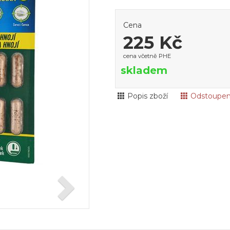
Cena
225 Kč
cena včetně PHE
skladem
Popis zboží
Odstoupen