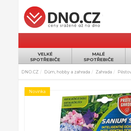
VELKÉ
MALÉ
SPOTŘEBIČE
SPOTŘEBIČE
DNO.CZ
Dům, hobby a zahrada
Zahrada
Pěstov
Novinka