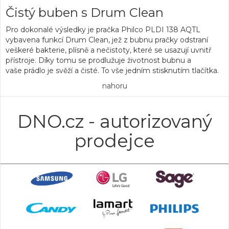
Čistý buben s Drum Clean
Pro dokonalé výsledky je
pračka
Philco PLDI 138 AQTL
vybavena funkcí
Drum Clean
, jež z
bubnu pračky
odstraní
veškeré bakterie, plísně a nečistoty, které se usazují uvnitř
přístroje. Díky tomu se prodlužuje životnost bubnu a
vaše prádlo je svěží a čisté. To vše jedním stisknutím tlačítka.
nahoru
DNO.cz - autorizovaný
prodejce