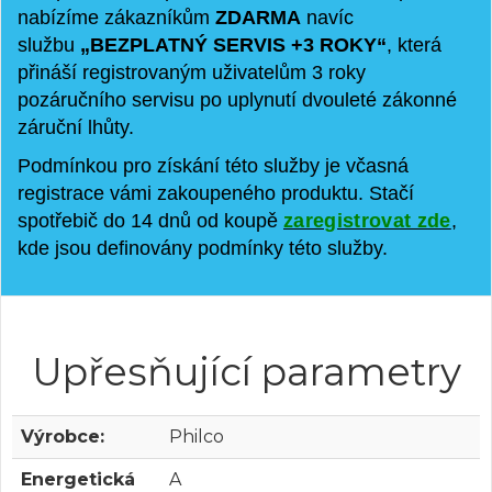
nabízíme zákazníkům
ZDARMA
navíc
službu
„BEZPLATNÝ SERVIS +3 ROKY“
, která
přináší registrovaným uživatelům 3 roky
pozáručního servisu po uplynutí dvouleté zákonné
záruční lhůty.
Podmínkou pro získání této služby je včasná
registrace vámi zakoupeného produktu. Stačí
spotřebič do 14 dnů od koupě
zaregistrovat zde
,
kde jsou definovány podmínky této služby.
Upřesňující parametry
Výrobce:
Philco
Energetická
A