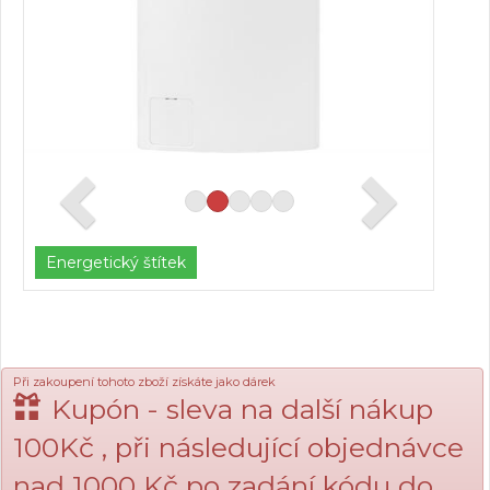
Energetický štítek
Při zakoupení tohoto zboží získáte jako dárek
Kupón - sleva na další nákup
100Kč , při následující objednávce
nad 1000 Kč po zadání kódu do