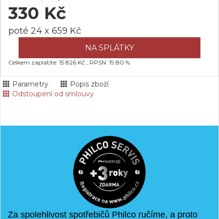
330 Kč
poté 24 x 659 Kč
NA SPLÁTKY
Celkem zaplatíte: 15 826 Kč , RPSN: 19,80 %
Parametry
Popis zboží
Odstoupení od smlouvy
Za spolehlivost spotřebičů Philco ručíme, a proto