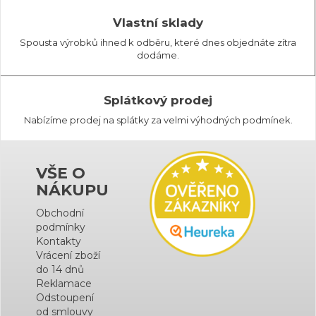
Vlastní sklady
Spousta výrobků ihned k odběru, které dnes objednáte zítra
dodáme.
Splátkový prodej
Nabízíme prodej na splátky za velmi výhodných podmínek.
VŠE O
NÁKUPU
Obchodní
podmínky
Kontakty
Vrácení zboží
do 14 dnů
Reklamace
Odstoupení
od smlouvy