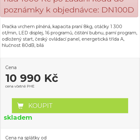
poznámky k objednávce: DN100D
Pračka vrchem plněná, kapacita praní 8kg, otáčky 1 300
ot/min, LED displej, 16 programů, čištění bubnu, parní program,
odložený start, český ovládací panel, energetická třída A,
hlučnost 80dB, bílá
Cena
10 990 Kč
cena včetně PHE
KOUPIT
skladem
Cena na splátky od