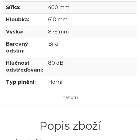
Šířka:
400 mm
Hloubka:
610 mm
Výška:
875 mm
Barevný
Bílá
odstín:
Hlučnost
80 dB
odstřeďování:
Typ plnění:
Horní
nahoru
Popis zboží