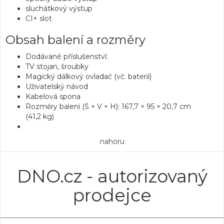
sluchátkový výstup
CI+ slot
Obsah balení a rozměry
Dodávané příslušenství:
TV stojan, šroubky
Magický dálkový ovladač (vč. baterií)
Uživatelský návod
Kabelová spona
Rozměry balení (Š × V × H): 167,7 × 95 × 20,7 cm
(41,2 kg)
nahoru
DNO.cz - autorizovaný
prodejce