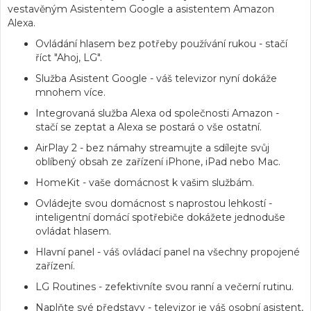
vestavěným Asistentem Google a asistentem Amazon
Alexa.
Ovládání hlasem bez potřeby používání rukou
- stačí
říct "Ahoj, LG".
Služba Asistent Google
- váš televizor nyní dokáže
mnohem více.
Integrovaná služba Alexa od společnosti Amazon
-
stačí se zeptat a Alexa se postará o vše ostatní.
AirPlay 2
- bez námahy streamujte a sdílejte svůj
oblíbený obsah ze zařízení iPhone, iPad nebo Mac.
HomeKit
- vaše domácnost k vašim službám.
Ovládejte svou domácnost s naprostou lehkostí
-
inteligentní domácí spotřebiče dokážete jednoduše
ovládat hlasem.
Hlavní panel
- váš ovládací panel na všechny propojené
zařízení.
LG Routines
- zefektivníte svou ranní a večerní rutinu.
Naplňte své představy
- televizor je váš osobní asistent,