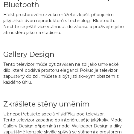
Bluetooth
Efekt prostorového zvuku
můžete zlepšit
připojením
jakýchkoli dvou reproduktorů s technologií Bluetooth
.
Nechte se ještě více vtáhnout do zápasu a
prožívejte jeho
atmosféru jako na stadionu.
Gallery Design
Tento televizor
může být zavěšen na zdi jako umělecké
dílo,
které
dodává prostoru eleganci
. Pokud je televizor
zapuštěný do zdi, můžete si být jisti
skvělým obrazem z
každého úhlu
.
Zkrášlete stěny uměním
Už nepotřebujete speciální skříňku pod televizor.
Tento
televizor zapadne do interiéru
, ať je jakýkoliv.
Model
Gallery Design
připomíná model Wallpaper Design a díky
zapuštěné konzole skvěle
splývá se stěnami a prostorem.