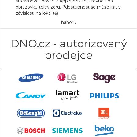
streamovat obsah z Apple přístrojů rovnou na
obrazovku televizoru. (*dostupnost se může lišit v
závislosti na lokalitě)
nahoru
DNO.cz - autorizovaný
prodejce