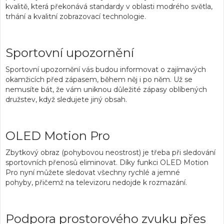
kvalitě, která překonává standardy v oblasti modrého světla
,
trhání a
kvalitní zobrazovací technologie.
Sportovní upozornění
Sportovní upozornění
vás budou
informovat o zajímavých
okamžicích před zápasem, během něj i po něm.
Už se
nemusíte bát, že vám uniknou důležité zápasy oblíbených
družstev, když sledujete jiný obsah.
OLED Motion Pro
Zbytkový obraz (pohybovou neostrost)
je třeba při sledování
sportovních přenosů eliminovat. Díky
funkci OLED Motion
Pro
nyní můžete
sledovat všechny rychlé a jemné
pohyby,
přičemž na televizoru nedojde k rozmazání.
Podpora prostorového zvuku přes