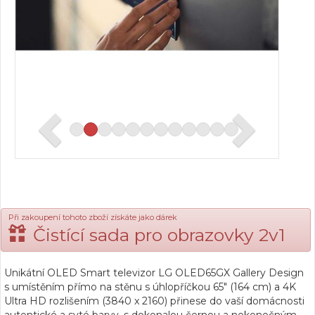
Při zakoupení tohoto zboží získáte jako dárek
Čistící sada pro obrazovky 2v1
Unikátní OLED Smart televizor LG OLED65GX Gallery Design
s umístěním přímo na stěnu s úhlopříčkou 65" (164 cm) a 4K
Ultra HD rozlišením (3840 x 2160) přinese do vaší domácnosti