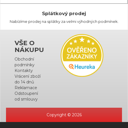
Splátkový prodej
Nabízíme prodej na splátky za velmi výhodných podmínek.
VŠE O
NÁKUPU
Obchodní
podmínky
Kontakty
Vrácení zboží
do 14 dnů
Reklamace
Odstoupení
od smlouvy
Copyright © 2026