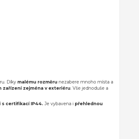
ru. Díky
malému rozměru
nezabere mnoho místa a
ch zařízení zejména v exteriéru
. Vše jednoduše a
s certifikací IP44.
Je vybavena i
přehlednou