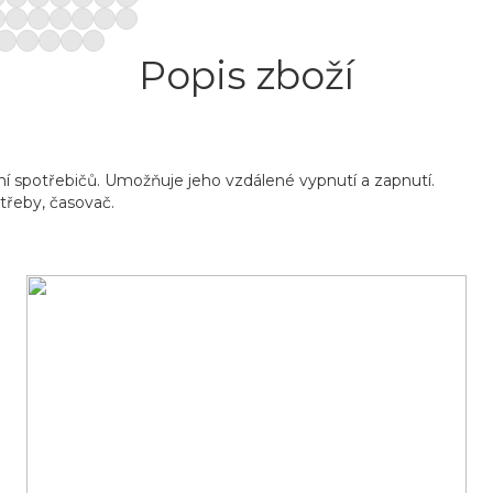
Popis zboží
í spotřebičů. Umožňuje jeho vzdálené vypnutí a zapnutí.
třeby, časovač.