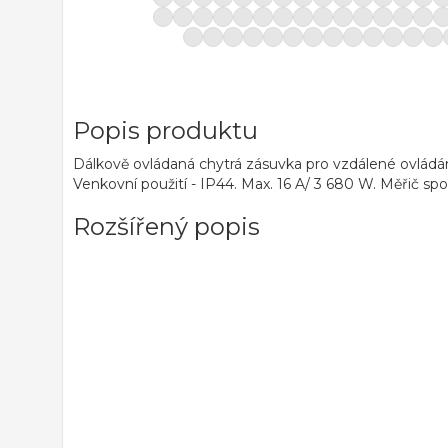
Popis produktu
Dálkově ovládaná chytrá zásuvka pro vzdálené ovládán
Venkovní použití - IP44. Max. 16 A/ 3 680 W. Měřič spo
Rozšířený popis