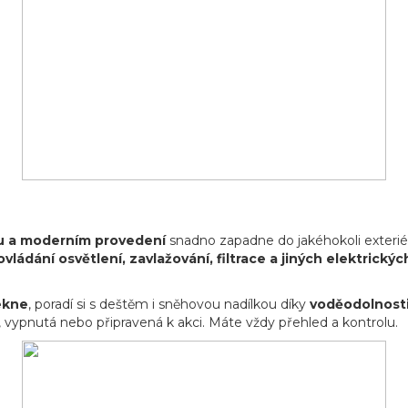
 a moderním provedení
snadno zapadne do jakéhokoli exterié
ovládání osvětlení, zavlažování, filtrace a jiných elektrický
ekne
, poradí si s deštěm i sněhovou nadílkou díky
voděodolnosti 
 vypnutá nebo připravená k akci. Máte vždy přehled a kontrolu.