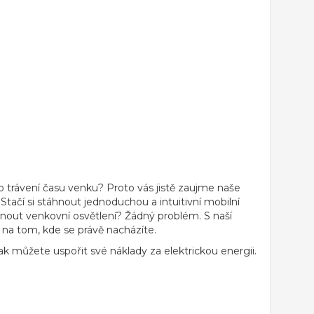
o trávení času venku? Proto vás jistě zaujme naše
Stačí si stáhnout jednoduchou a intuitivní mobilní
nout venkovní osvětlení? Žádný problém. S naší
e na tom, kde se právě nacházíte.
 můžete uspořit své náklady za elektrickou energii.